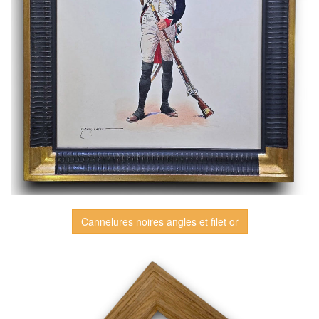
Cannelures noires angles et filet or