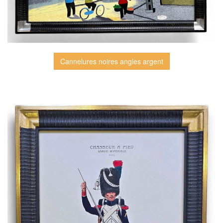
Cannelures noires angles argent