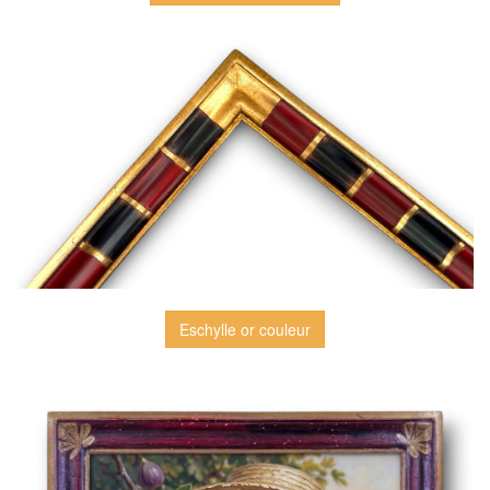
Eschylle or couleur