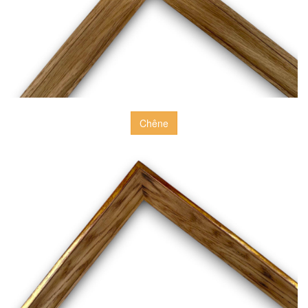
Chêne