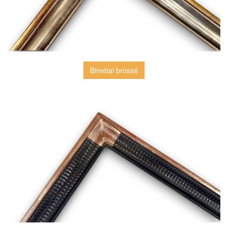
Bimétal brossé