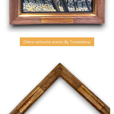
Chêne cartouche acacia (By Troubetzkoy)