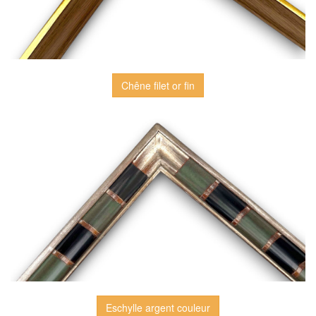
Chêne filet or fin
Eschylle argent couleur