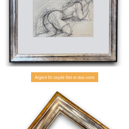
Argent fin oxydé filet et dos noirs