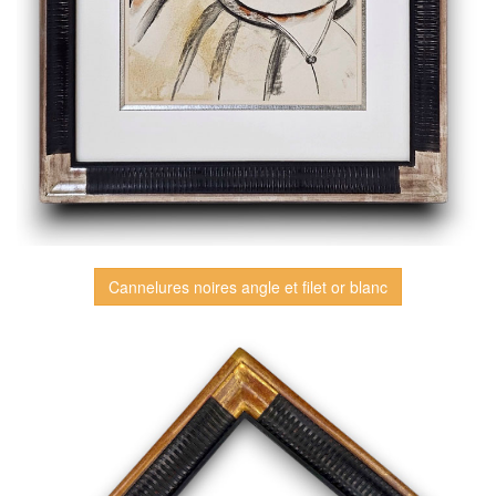
Cannelures noires angle et filet or blanc