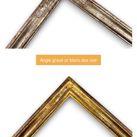
Angle gravé or blanc dos noir