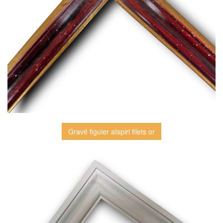
Gravé figuier aïspiri filets or