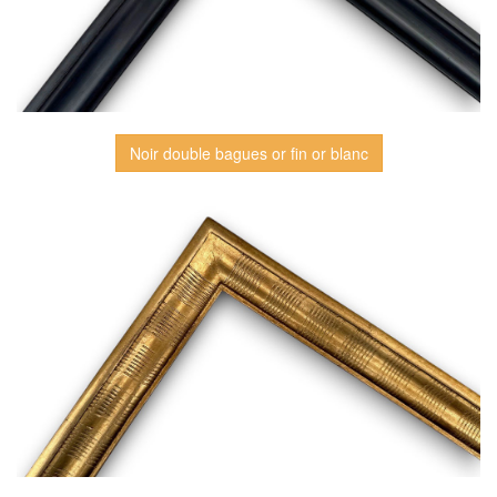
Noir double bagues or fin or blanc