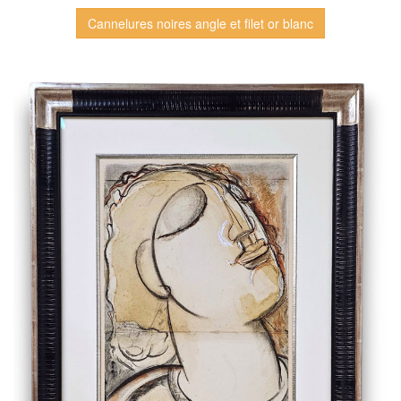
Cannelures noires angle et filet or blanc