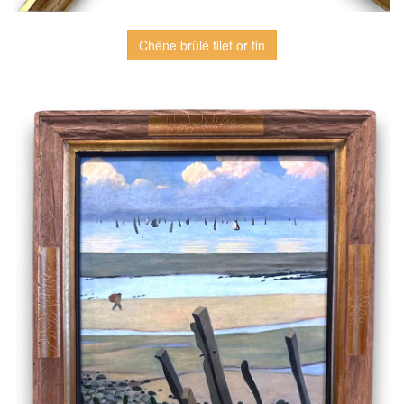
Chêne brûlé filet or fin