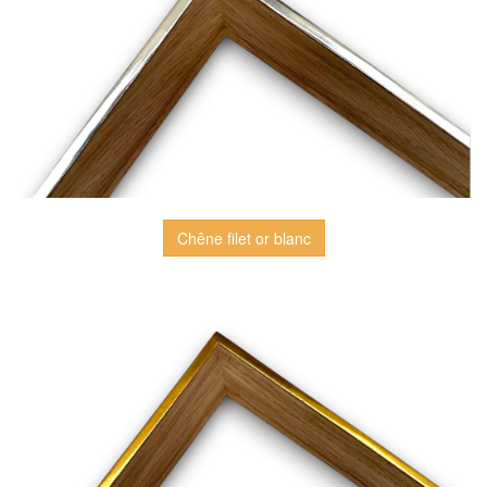
Chêne filet or blanc