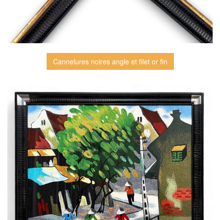
Cannelures noires angle et filet or fin