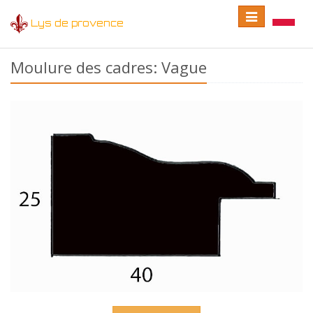
Toggle
Toggle
Lys de provence
navigation
language
Moulure des cadres: Vague