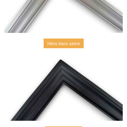
Hêtre blanc satiné