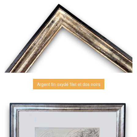
Argent fin oxydé filet et dos noirs