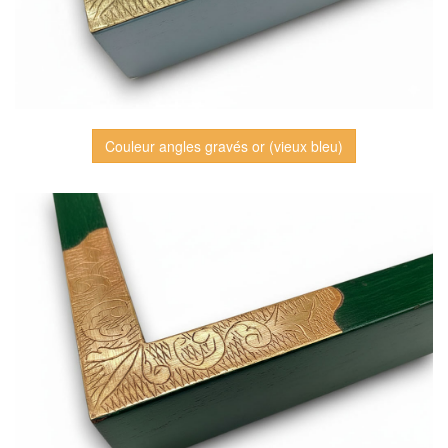
Couleur angles gravés or (vieux bleu)