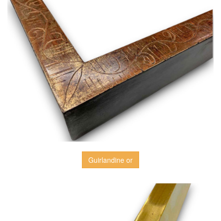
Guirlandine or