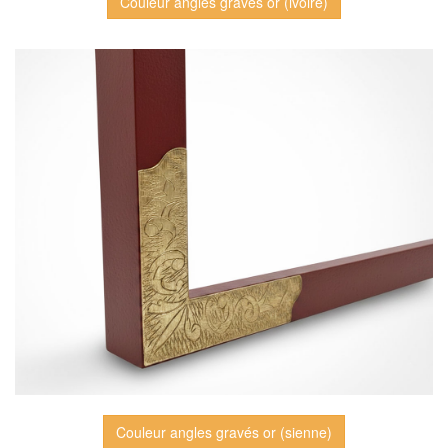
Couleur angles gravés or (ivoire)
Couleur angles gravés or (sienne)