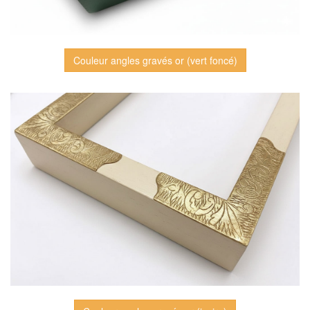
Couleur angles gravés or (vert foncé)