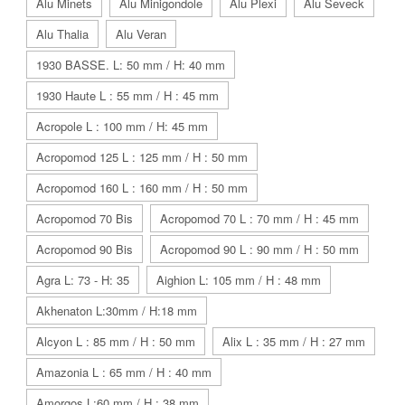
Alu Minets
Alu Minigondole
Alu Plexi
Alu Seveck
Alu Thalia
Alu Veran
1930 BASSE. L: 50 mm / H: 40 mm
1930 Haute L : 55 mm / H : 45 mm
Acropole L : 100 mm / H: 45 mm
Acropomod 125 L : 125 mm / H : 50 mm
Acropomod 160 L : 160 mm / H : 50 mm
Acropomod 70 Bis
Acropomod 70 L : 70 mm / H : 45 mm
Acropomod 90 Bis
Acropomod 90 L : 90 mm / H : 50 mm
Agra L: 73 - H: 35
Aighion L: 105 mm / H : 48 mm
Akhenaton L:30mm / H:18 mm
Alcyon L : 85 mm / H : 50 mm
Alix L : 35 mm / H : 27 mm
Amazonia L : 65 mm / H : 40 mm
Amorgos L:60 mm / H : 38 mm