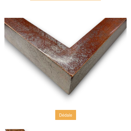
Dédale