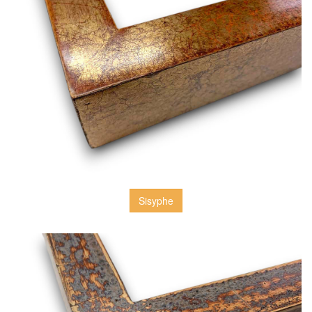
Sisyphe