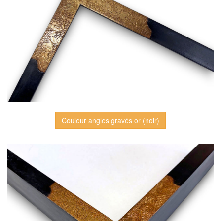
Couleur angles gravés or (noir)