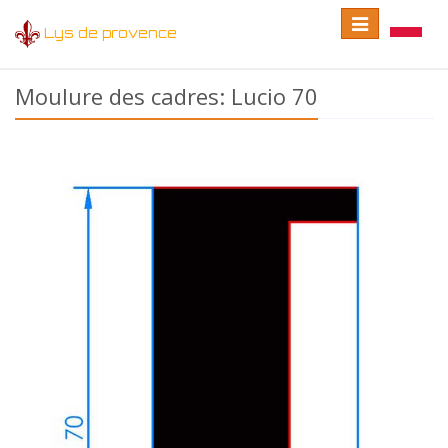
Toggle
Toggle
Lys de provence
navigation
language
Moulure des cadres: Lucio 70