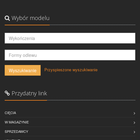
Wybór modelu
-
Przyspieszone wyszukiwanie
Wyszukiwanie
Przydatny link
CIĘCIA
W MAGAZYNIE
SPRZEDAWCY