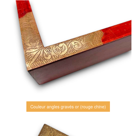
Couleur angles gravés or (rouge chine)