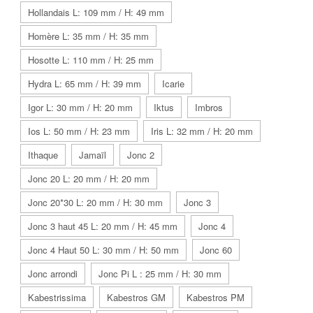
Hollandais L: 109 mm / H: 49 mm
Homère L: 35 mm / H: 35 mm
Hosotte L: 110 mm / H: 25 mm
Hydra L: 65 mm / H: 39 mm
Icarie
Igor L: 30 mm / H: 20 mm
Iktus
Imbros
Ios L: 50 mm / H: 23 mm
Iris L: 32 mm / H: 20 mm
Ithaque
Jamaïl
Jonc 2
Jonc 20 L: 20 mm / H: 20 mm
Jonc 20*30 L: 20 mm / H: 30 mm
Jonc 3
Jonc 3 haut 45 L: 20 mm / H: 45 mm
Jonc 4
Jonc 4 Haut 50 L: 30 mm / H: 50 mm
Jonc 60
Jonc arrondi
Jonc Pi L : 25 mm / H: 30 mm
Kabestrissima
Kabestros GM
Kabestros PM