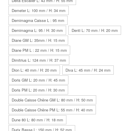
Delta Escalier L: 43 mm / H: 55 mm
Demeter L: 100 mm / H: 34 mm
Demimagma Caisse L : 95 mm
Demimagma L: 95 / H: 30 mm
Denti L: 70 mm / H: 20 mm
Diane GM L: 35mm / H: 15 mm
Diane PM L : 22 mm / H: 15 mm
Dimitrius L: 124 mm / H: 37 mm
Dion L: 40 mm / H: 20 mm
Diva L: 45 mm / H: 24 mm
Doris GM L: 20 mm / H: 45 mm
Doris PM L: 20 mm / H: 30 mm
Double Caisse Chêne GM L: 80 mm / H: 50 mm
Double Caisse Chêne PM L: 55 mm / H: 40 mm
Dune 80 L: 80 mm / H: 18 mm
Durix Basse L: 150 mm / H: 52 mm