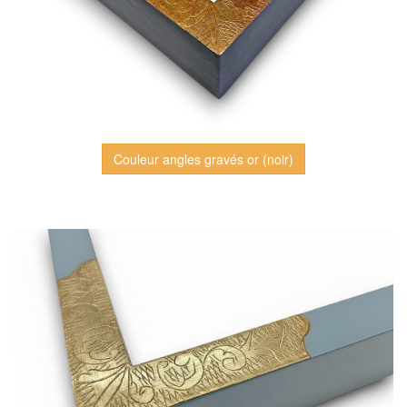
Couleur angles gravés or (noir)