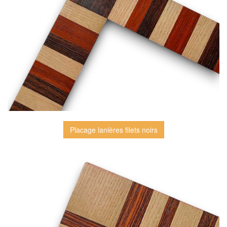
Placage lanières filets noirs