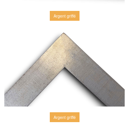
Argent griffé
Argent griffé