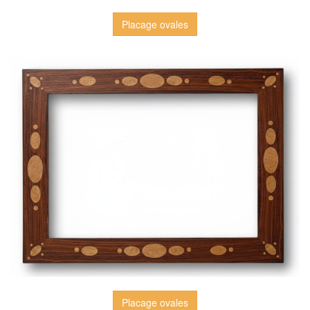
Placage ovales
Placage ovales