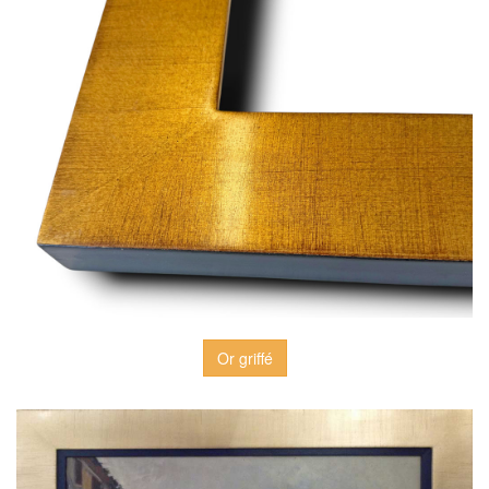
Or griffé