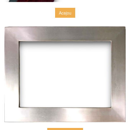
Acajou