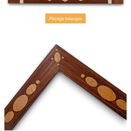
Placage losanges