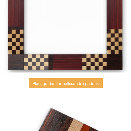
Placage damier palissandre padouk