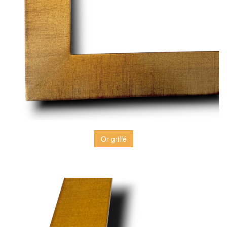
Or griffé