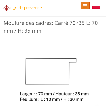
Toggle
Toggle
Lys de provence
navigation
language
Moulure des cadres: Carré 70*35 L: 70
mm / H: 35 mm