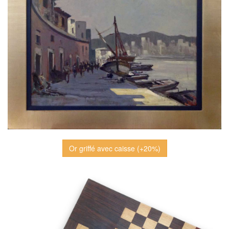
Or griffé avec caisse (+20%)