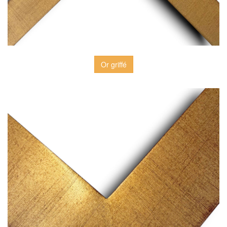
Or griffé