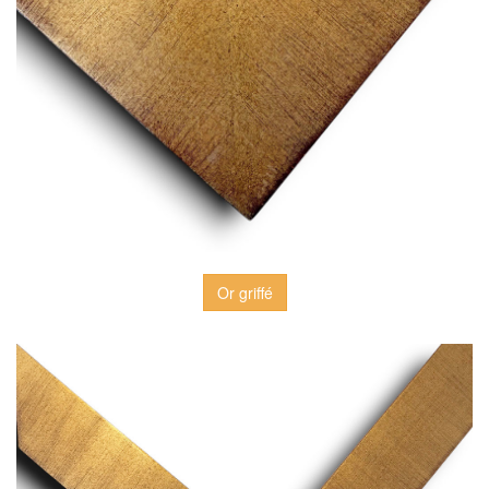
Or griffé