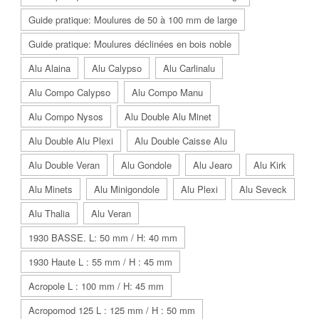
Guide pratique: Moulures de 50 à 100 mm de large
Guide pratique: Moulures déclinées en bois noble
Alu Alaina
Alu Calypso
Alu Carlinalu
Alu Compo Calypso
Alu Compo Manu
Alu Compo Nysos
Alu Double Alu Minet
Alu Double Alu Plexi
Alu Double Caisse Alu
Alu Double Veran
Alu Gondole
Alu Jearo
Alu Kirk
Alu Minets
Alu Minigondole
Alu Plexi
Alu Seveck
Alu Thalia
Alu Veran
1930 BASSE. L: 50 mm / H: 40 mm
1930 Haute L : 55 mm / H : 45 mm
Acropole L : 100 mm / H: 45 mm
Acropomod 125 L : 125 mm / H : 50 mm