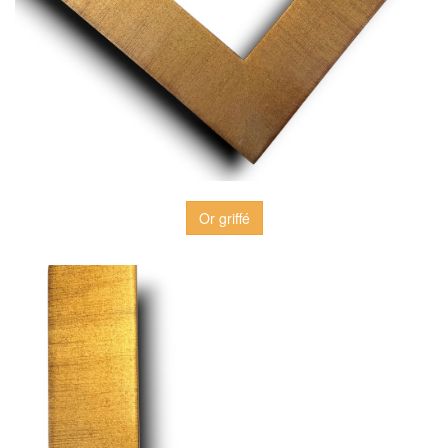
Or griffé