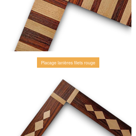
Placage lanières filets rouge