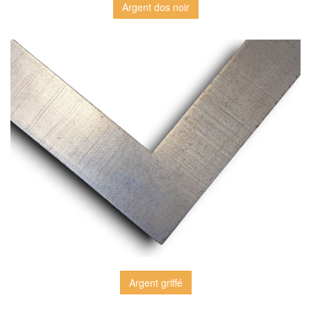
Argent dos noir
Argent griffé