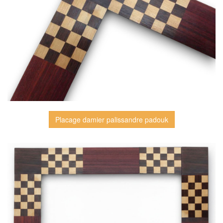
Placage damier palissandre padouk