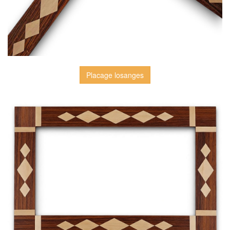
Placage losanges