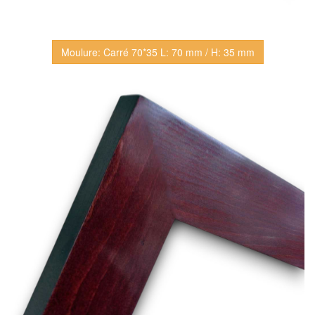
Moulure: Carré 70*35 L: 70 mm / H: 35 mm