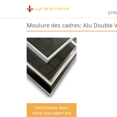
Lys de provence
STR
Moulure des cadres: Alu Double 
Filet Extérieur Blanc
cache clous argent mat