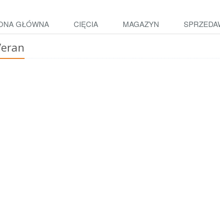
ONA GŁÓWNA
CIĘCIA
MAGAZYN
SPRZEDA
Veran