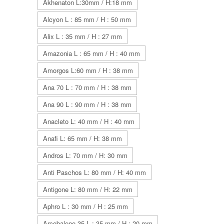
Akhenaton L:30mm / H:18 mm
Alcyon L : 85 mm / H : 50 mm
Alix L : 35 mm / H : 27 mm
Amazonia L : 65 mm / H : 40 mm
Amorgos L:60 mm / H : 38 mm
Ana 70 L : 70 mm / H : 38 mm
Ana 90 L : 90 mm / H : 38 mm
Anacleto L: 40 mm / H : 40 mm
Anafi L: 65 mm / H: 38 mm
Andros L: 70 mm / H: 30 mm
Anti Paschos L: 80 mm / H: 40 mm
Antigone L: 80 mm / H: 22 mm
Aphro L : 30 mm / H : 25 mm
Arcobaleno 35 L : 35 mm / H : 20 mm