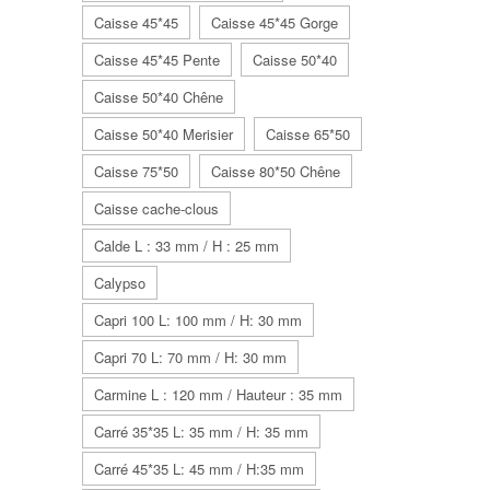
Caisse 45*45
Caisse 45*45 Gorge
Caisse 45*45 Pente
Caisse 50*40
Caisse 50*40 Chêne
Caisse 50*40 Merisier
Caisse 65*50
Caisse 75*50
Caisse 80*50 Chêne
Caisse cache-clous
Calde L : 33 mm / H : 25 mm
Calypso
Capri 100 L: 100 mm / H: 30 mm
Capri 70 L: 70 mm / H: 30 mm
Carmine L : 120 mm / Hauteur : 35 mm
Carré 35*35 L: 35 mm / H: 35 mm
Carré 45*35 L: 45 mm / H:35 mm