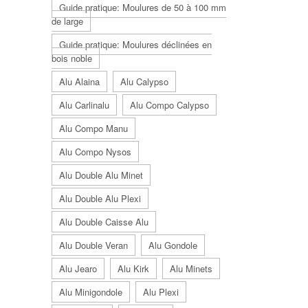
Guide pratique: Moulures de 50 à 100 mm
de large
Guide pratique: Moulures déclinées en
bois noble
Alu Alaina
Alu Calypso
Alu Carlinalu
Alu Compo Calypso
Alu Compo Manu
Alu Compo Nysos
Alu Double Alu Minet
Alu Double Alu Plexi
Alu Double Caisse Alu
Alu Double Veran
Alu Gondole
Alu Jearo
Alu Kirk
Alu Minets
Alu Minigondole
Alu Plexi