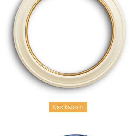
Ivoire boudin or