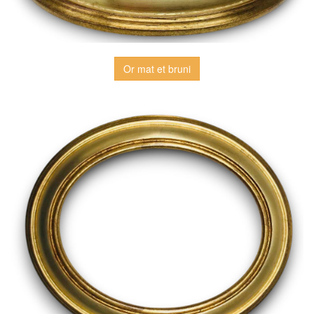
Or mat et bruni