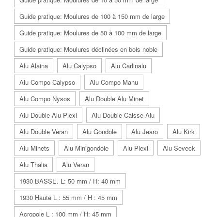
Guide pratique: Moulures de 100 à 150 mm de large
Guide pratique: Moulures de 50 à 100 mm de large
Guide pratique: Moulures déclinées en bois noble
Alu Alaina
Alu Calypso
Alu Carlinalu
Alu Compo Calypso
Alu Compo Manu
Alu Compo Nysos
Alu Double Alu Minet
Alu Double Alu Plexi
Alu Double Caisse Alu
Alu Double Veran
Alu Gondole
Alu Jearo
Alu Kirk
Alu Minets
Alu Minigondole
Alu Plexi
Alu Seveck
Alu Thalia
Alu Veran
1930 BASSE. L: 50 mm / H: 40 mm
1930 Haute L : 55 mm / H : 45 mm
Acropole L : 100 mm / H: 45 mm