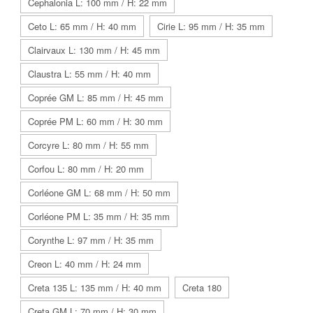
Cephalonia L: 100 mm / H: 22 mm
Ceto L: 65 mm / H: 40 mm
Cirie L: 95 mm / H: 35 mm
Clairvaux L: 130 mm / H: 45 mm
Claustra L: 55 mm / H: 40 mm
Coprée GM L: 85 mm / H: 45 mm
Coprée PM L: 60 mm / H: 30 mm
Corcyre L: 80 mm / H: 55 mm
Corfou L: 80 mm / H: 20 mm
Corléone GM L: 68 mm / H: 50 mm
Corléone PM L: 35 mm / H: 35 mm
Corynthe L: 97 mm / H: 35 mm
Creon L: 40 mm / H: 24 mm
Creta 135 L: 135 mm / H: 40 mm
Creta 180
Creta GM L: 70 mm / H: 30 mm