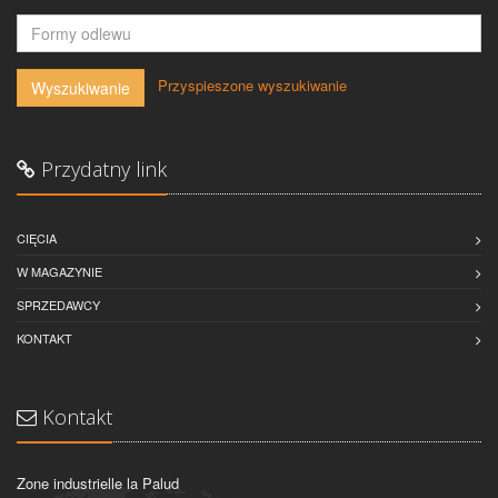
-
Przyspieszone wyszukiwanie
Wyszukiwanie
Przydatny link
CIĘCIA
W MAGAZYNIE
SPRZEDAWCY
KONTAKT
Kontakt
Zone industrielle la Palud