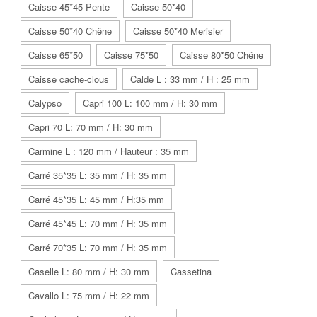
Caisse 45*45 Pente
Caisse 50*40
Caisse 50*40 Chêne
Caisse 50*40 Merisier
Caisse 65*50
Caisse 75*50
Caisse 80*50 Chêne
Caisse cache-clous
Calde L : 33 mm / H : 25 mm
Calypso
Capri 100 L: 100 mm / H: 30 mm
Capri 70 L: 70 mm / H: 30 mm
Carmine L : 120 mm / Hauteur : 35 mm
Carré 35*35 L: 35 mm / H: 35 mm
Carré 45*35 L: 45 mm / H:35 mm
Carré 45*45 L: 70 mm / H: 35 mm
Carré 70*35 L: 70 mm / H: 35 mm
Caselle L: 80 mm / H: 30 mm
Cassetina
Cavallo L: 75 mm / H: 22 mm