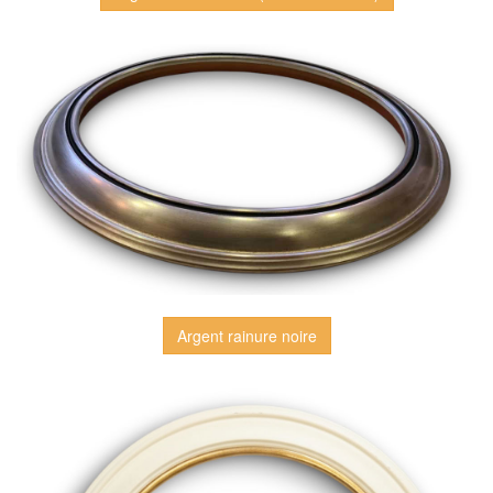
Argent rainure noire