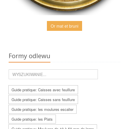
Or mat et bruni
Formy odlewu
Guide pratique: Caisses avec feuillure
Guide pratique: Caisses sans feuillure
Guide pratique: les moulures escalier
Guide pratique: les Plats
Guide pratique: Moulures de 10 à 50 mm de large