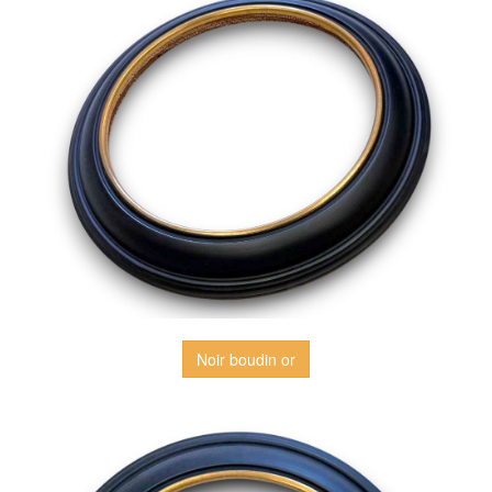
Noir boudin or