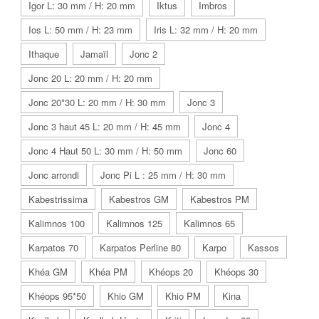
Igor L: 30 mm / H: 20 mm
Iktus
Imbros
Ios L: 50 mm / H: 23 mm
Iris L: 32 mm / H: 20 mm
Ithaque
Jamaïl
Jonc 2
Jonc 20 L: 20 mm / H: 20 mm
Jonc 20*30 L: 20 mm / H: 30 mm
Jonc 3
Jonc 3 haut 45 L: 20 mm / H: 45 mm
Jonc 4
Jonc 4 Haut 50 L: 30 mm / H: 50 mm
Jonc 60
Jonc arrondi
Jonc Pi L : 25 mm / H: 30 mm
Kabestrissima
Kabestros GM
Kabestros PM
Kalimnos 100
Kalimnos 125
Kalimnos 65
Karpatos 70
Karpatos Perline 80
Karpo
Kassos
Khéa GM
Khéa PM
Khéops 20
Khéops 30
Khéops 95*50
Khio GM
Khio PM
Kina