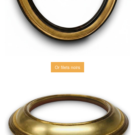
Or filets noirs