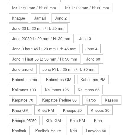
Ios L: 50 mm / H: 23 mm
Iris L: 32 mm / H: 20 mm
Ithaque
Jamaïl
Jonc 2
Jonc 20 L: 20 mm / H: 20 mm
Jonc 20*30 L: 20 mm / H: 30 mm
Jonc 3
Jonc 3 haut 45 L: 20 mm / H: 45 mm
Jonc 4
Jonc 4 Haut 50 L: 30 mm / H: 50 mm
Jonc 60
Jonc arrondi
Jonc Pi L : 25 mm / H: 30 mm
Kabestrissima
Kabestros GM
Kabestros PM
Kalimnos 100
Kalimnos 125
Kalimnos 65
Karpatos 70
Karpatos Perline 80
Karpo
Kassos
Khéa GM
Khéa PM
Khéops 20
Khéops 30
Khéops 95*50
Khio GM
Khio PM
Kina
Koolbak
Koolbak Haute
Kriti
Lacydon 60