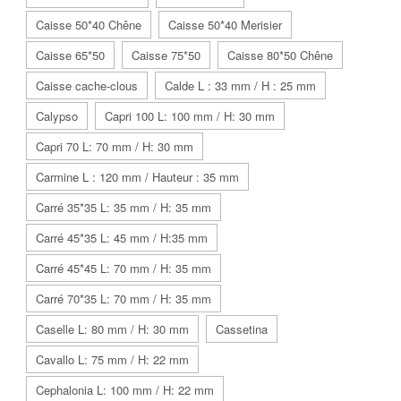
Caisse 50*40 Chêne
Caisse 50*40 Merisier
Caisse 65*50
Caisse 75*50
Caisse 80*50 Chêne
Caisse cache-clous
Calde L : 33 mm / H : 25 mm
Calypso
Capri 100 L: 100 mm / H: 30 mm
Capri 70 L: 70 mm / H: 30 mm
Carmine L : 120 mm / Hauteur : 35 mm
Carré 35*35 L: 35 mm / H: 35 mm
Carré 45*35 L: 45 mm / H:35 mm
Carré 45*45 L: 70 mm / H: 35 mm
Carré 70*35 L: 70 mm / H: 35 mm
Caselle L: 80 mm / H: 30 mm
Cassetina
Cavallo L: 75 mm / H: 22 mm
Cephalonia L: 100 mm / H: 22 mm