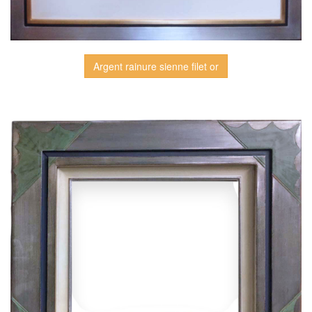
Argent rainure sienne filet or