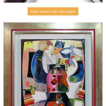
Etain rainure noire filet argent