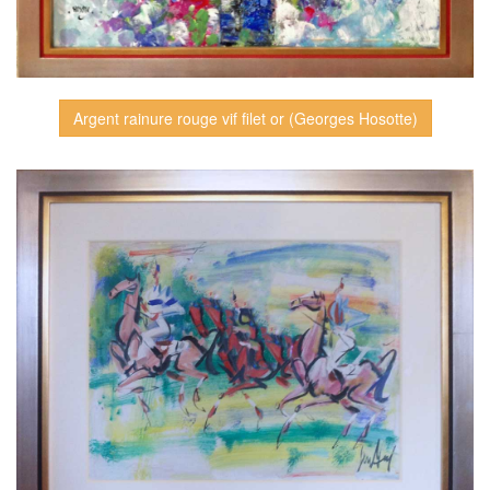
Argent rainure rouge vif filet or (Georges Hosotte)