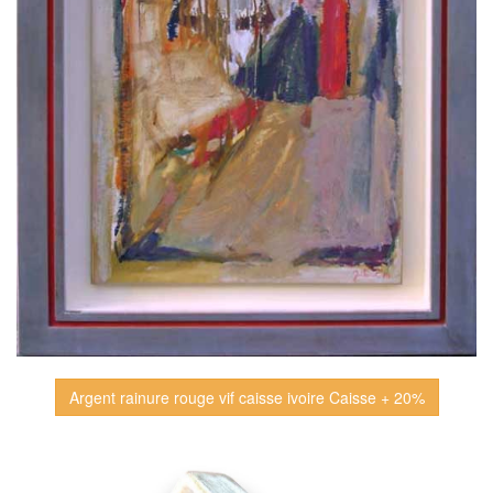
Argent rainure rouge vif caisse ivoire Caisse + 20%