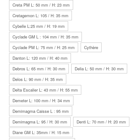
Creta PM L: 50 mm / H: 23 mm
Cretagemon L: 105 / H: 35 mm
Cybelle L:25 mm / H: 19 mm
Cyclade GM L : 104 mm / H: 35 mm
Cyclade PM L: 75 mm / H: 25 mm
Cythère
Danton L: 120 mm / H: 40 mm
Debros L: 65 mm / H: 30 mm
Delia L: 50 mm / H: 30 mm
Delos L: 90 mm / H: 35 mm
Delta Escalier L: 43 mm / H: 55 mm
Demeter L: 100 mm / H: 34 mm
Demimagma Caisse L : 95 mm
Demimagma L: 95 / H: 30 mm
Denti L: 70 mm / H: 20 mm
Diane GM L: 35mm / H: 15 mm