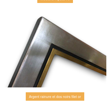
Argent rainure et dos noirs filet or