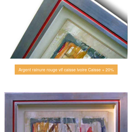
Argent rainure rouge vif caisse ivoire Caisse + 20%