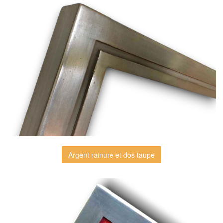
Argent rainure et dos taupe