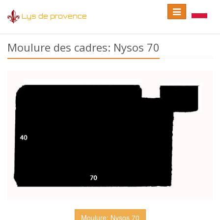
Toggle
Toggle
Lys de provence
navigation
language
Moulure des cadres: Nysos 70
Moulure: Nysos 70