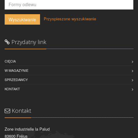
-
Przyspieszone wyszukiwanie
Wyszukiwanie
Przydatny link
CIĘCIA
W MAGAZYNIE
SPRZEDAWCY
KONTAKT
Kontakt
Zone industrielle la Palud
83600 Fréjus