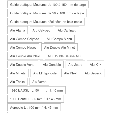
Guide pratique: Moulures de 100 à 150 mm de large
Guide pratique: Moulures de 50 à 100 mm de large
Guide pratique: Moulures déclinées en bois noble
Alu Alaina
Alu Calypso
Alu Carlinalu
Alu Compo Calypso
Alu Compo Manu
Alu Compo Nysos
Alu Double Alu Minet
Alu Double Alu Plexi
Alu Double Caisse Alu
Alu Double Veran
Alu Gondole
Alu Jearo
Alu Kirk
Alu Minets
Alu Minigondole
Alu Plexi
Alu Seveck
Alu Thalia
Alu Veran
1930 BASSE. L: 50 mm / H: 40 mm
1930 Haute L : 55 mm / H : 45 mm
Acropole L : 100 mm / H: 45 mm