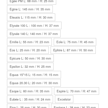
Egée PM L: 68 mm / H: 25 mm
Egine L: 145 mm / H: 35 mm
Eleusis L: 115 mm / H: 30 mm
Elysée 100 L : 100 mm / H: 37 mm
Elysée 140 L: 140 mm / H: 37 mm
Emilie L: 55 mm / H: 23 mm
Eole L: 75 mm / H: 45 mm
Eos L: 25 mm / H: 20 mm
Ephire L: 87 mm / H: 50 mm
Epicure L: 50 mm / H: 30 mm
Epsilon L: 32 mm / H: 25 mm
Equus 15*15 L: 15 mm / H: 15 mm
Equus 20.30 L: 20 mm / H: 30 mm
Esope L: 60 mm / H: 35 mm
Espire L: 70 mm / H: 47 mm
Eubée L : 35 mm / H: 24 mm
Excelsior
Fina L: 25 mm / H: 20 mm
Fontana L: 38 mm / H: 23 mm