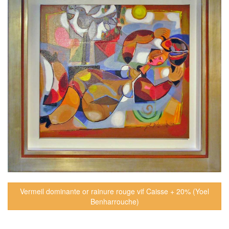
Vermeil dominante or rainure rouge vif Caisse + 20% (Yoel
Benharrouche)