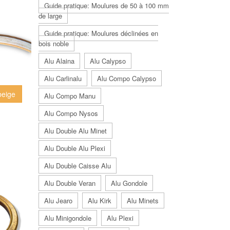
Guide pratique: Moulures de 50 à 100 mm
de large
Guide pratique: Moulures déclinées en
bois noble
Alu Alaina
Alu Calypso
Alu Carlinalu
Alu Compo Calypso
beige
Alu Compo Manu
Alu Compo Nysos
Alu Double Alu Minet
Alu Double Alu Plexi
Alu Double Caisse Alu
Alu Double Veran
Alu Gondole
Alu Jearo
Alu Kirk
Alu Minets
Alu Minigondole
Alu Plexi