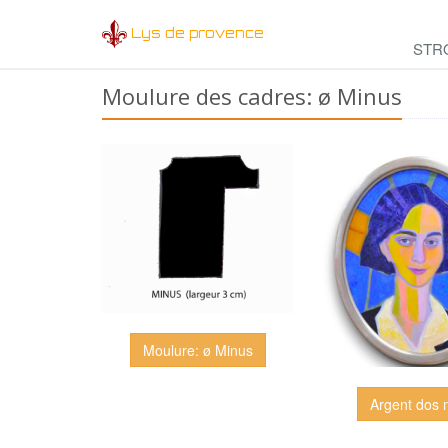
Lys de provence
STR
Moulure des cadres: ø Minus
Moulure: ø Minus
Argent dos n