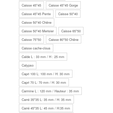
Caisse 45*45
Caisse 45*45 Gorge
Caisse 45*45 Pente
Caisse 50*40
Caisse 50*40 Chêne
Caisse 50*40 Merisier
Caisse 65*50
Caisse 75*50
Caisse 80*50 Chêne
Caisse cache-clous
Calde L : 33 mm / H : 25 mm
Calypso
Capri 100 L: 100 mm / H: 30 mm
Capri 70 L: 70 mm / H: 30 mm
Carmine L : 120 mm / Hauteur : 35 mm
Carré 35*35 L: 35 mm / H: 35 mm
Carré 45*35 L: 45 mm / H:35 mm