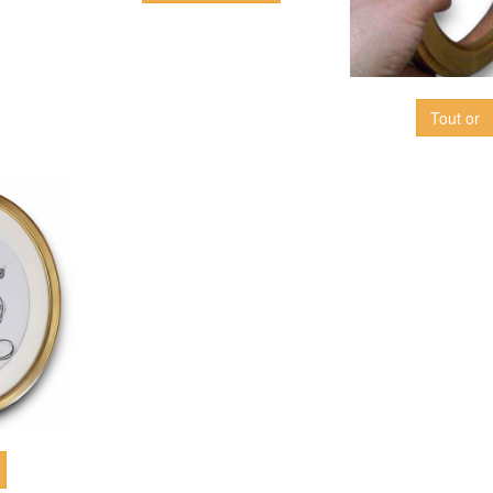
Tout or