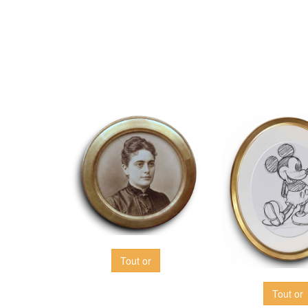
Tout or
Tout or