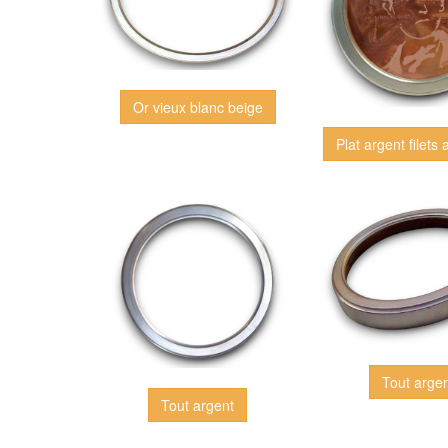
Or vieux blanc beige
Plat argent filets 
Tout arge
Tout argent