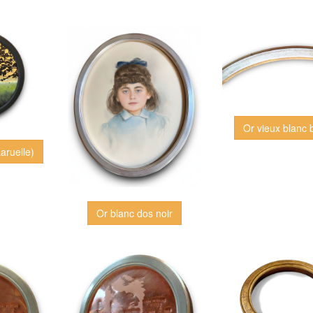
Or vieux blanc 
aruelle)
Or blanc dos noir