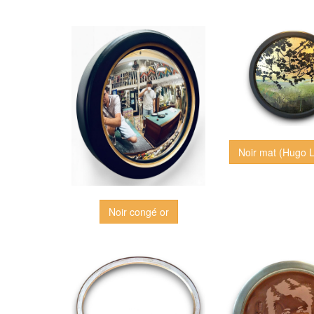
Noir mat (Hugo L
Noir congé or