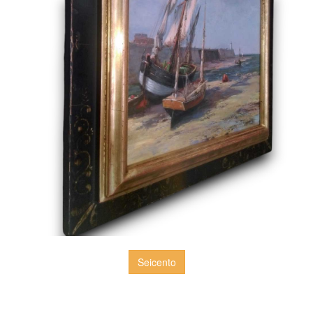
Seicento