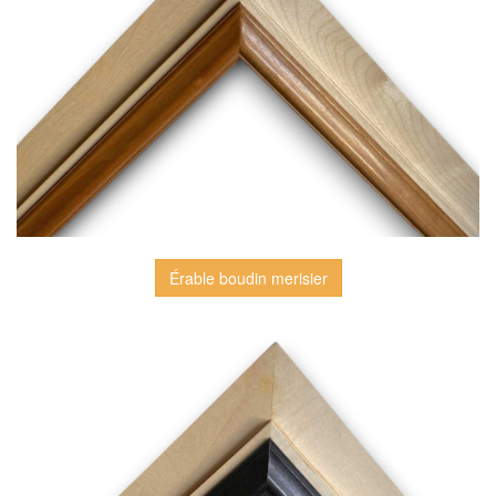
Érable boudin merisier