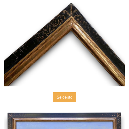
Seicento