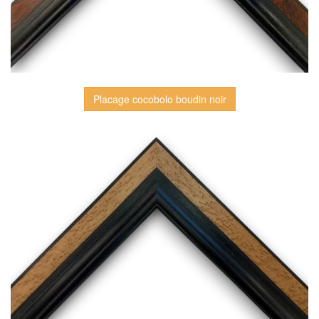
Placage cocobolo boudin noir