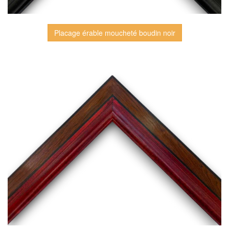
Placage érable moucheté boudin noir