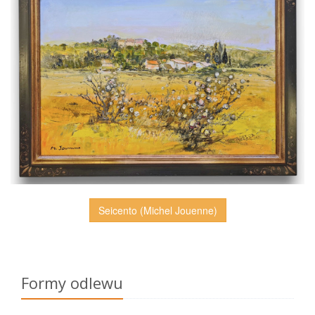
Seicento (Michel Jouenne)
Formy odlewu