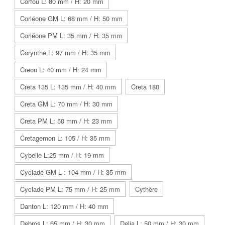
Corfou L: 80 mm / H: 20 mm
Corléone GM L: 68 mm / H: 50 mm
Corléone PM L: 35 mm / H: 35 mm
Corynthe L: 97 mm / H: 35 mm
Creon L: 40 mm / H: 24 mm
Creta 135 L: 135 mm / H: 40 mm
Creta 180
Creta GM L: 70 mm / H: 30 mm
Creta PM L: 50 mm / H: 23 mm
Cretagemon L: 105 / H: 35 mm
Cybelle L:25 mm / H: 19 mm
Cyclade GM L : 104 mm / H: 35 mm
Cyclade PM L: 75 mm / H: 25 mm
Cythère
Danton L: 120 mm / H: 40 mm
Debros L: 65 mm / H: 30 mm
Delia L: 50 mm / H: 30 mm