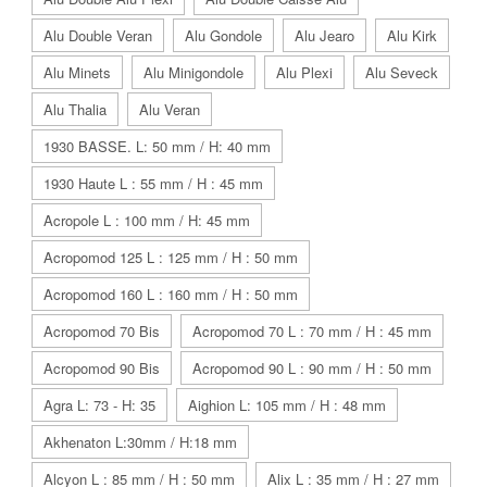
Alu Double Veran
Alu Gondole
Alu Jearo
Alu Kirk
Alu Minets
Alu Minigondole
Alu Plexi
Alu Seveck
Alu Thalia
Alu Veran
1930 BASSE. L: 50 mm / H: 40 mm
1930 Haute L : 55 mm / H : 45 mm
Acropole L : 100 mm / H: 45 mm
Acropomod 125 L : 125 mm / H : 50 mm
Acropomod 160 L : 160 mm / H : 50 mm
Acropomod 70 Bis
Acropomod 70 L : 70 mm / H : 45 mm
Acropomod 90 Bis
Acropomod 90 L : 90 mm / H : 50 mm
Agra L: 73 - H: 35
Aighion L: 105 mm / H : 48 mm
Akhenaton L:30mm / H:18 mm
Alcyon L : 85 mm / H : 50 mm
Alix L : 35 mm / H : 27 mm