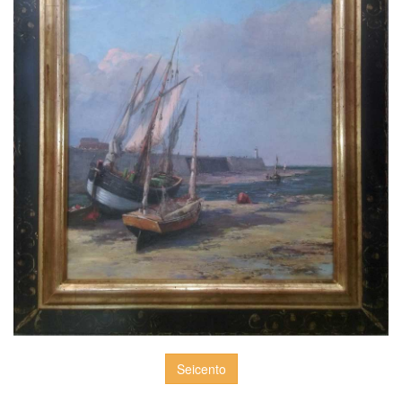
Seicento