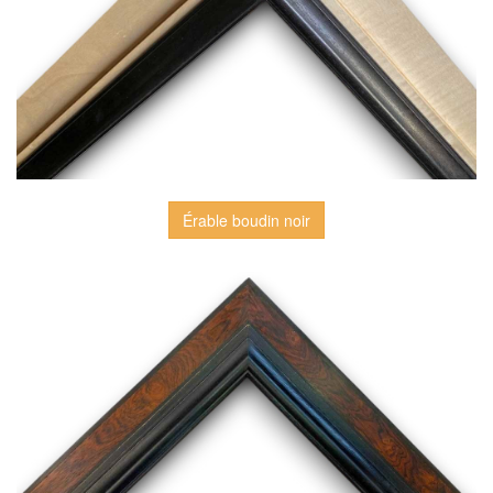
Érable boudin noir