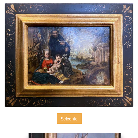
Seicento