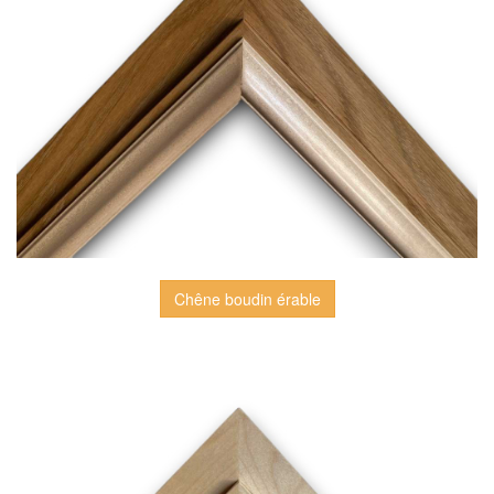
Chêne boudin érable