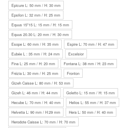
Epicure L: 50 mm / H: 30 mm
Epsilon L: 32 mm / H: 25 mm
Equus 15*15 L: 15 mm / H: 15 mm
Equus 20.30 L: 20 mm / H: 30 mm
Esope L: 60 mm / H: 35 mm
Espire L: 70 mm / H: 47 mm
Eubée L : 35 mm / H: 24 mm
Excelsior
Fina L: 25 mm / H: 20 mm
Fontana L: 38 mm / H: 23 mm
Frézia L: 30 mm / H: 25 mm
Fronton
Gizeh Caisse L: 80 mm / H: 53 mm
Gizeh L: 46 mm / H: 44 mm
Goletto L: 15 mm / H: 15 mm
Hecube L: 70 mm / H: 40 mm
Helios L: 55 mm / H: 37 mm
Helvetia L: 90 mm / H:29 mm
Hera L: 50 mm / H: 40 mm
Herodote Caisse L: 70 mm / H: 70 mm