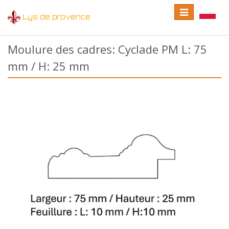
Toggle
Toggle
Lys de provence
navigation
language
Moulure des cadres: Cyclade PM L: 75
mm / H: 25 mm