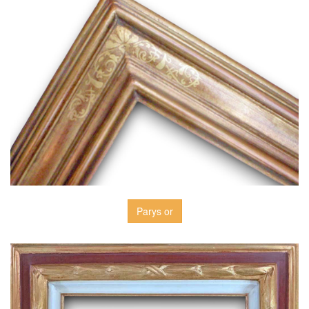
Parys or