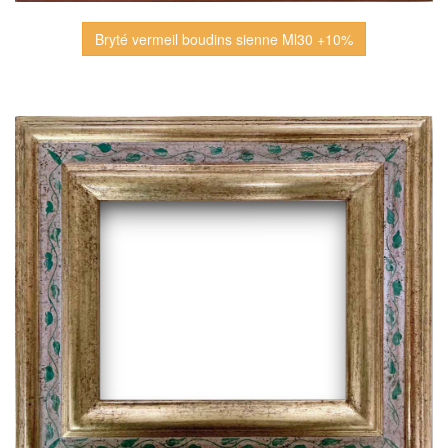
Bryté vermeil boudins sienne Ml30 +10%