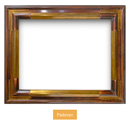
Padovan