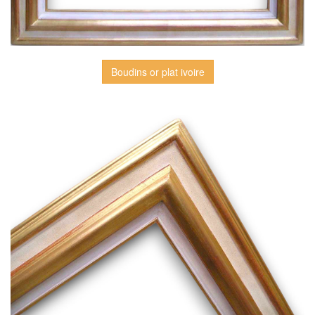
Boudins or plat ivoire