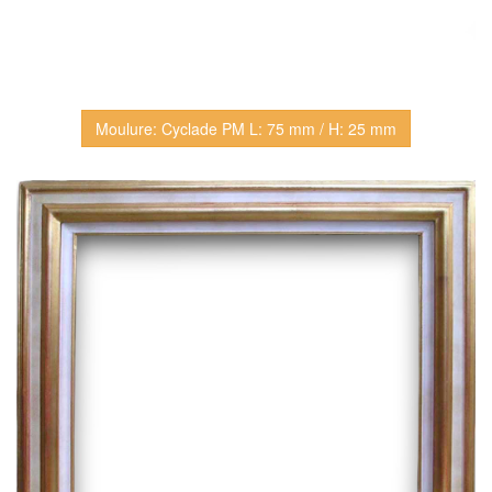
Moulure: Cyclade PM L: 75 mm / H: 25 mm