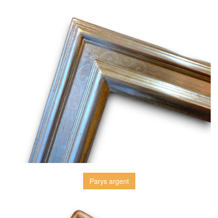
Parys argent