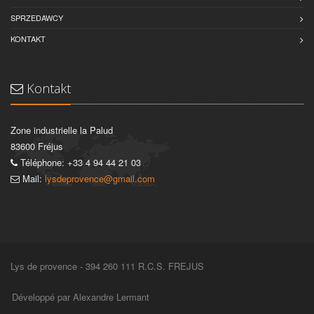
SPRZEDAWCY
KONTAKT
Kontakt
Zone industrielle la Palud
83600 Fréjus
Téléphone: +33 4 94 44 21 03
Mail:
lysdeprovence@gmail.com
Lys de provence - 394 260 111 R.C.S. FREJUS
Développé par Alexandre Lermant