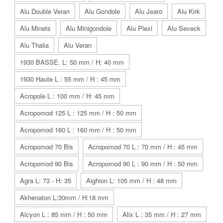
Alu Double Veran
Alu Gondole
Alu Jearo
Alu Kirk
Alu Minets
Alu Minigondole
Alu Plexi
Alu Seveck
Alu Thalia
Alu Veran
1930 BASSE. L: 50 mm / H: 40 mm
1930 Haute L : 55 mm / H : 45 mm
Acropole L : 100 mm / H: 45 mm
Acropomod 125 L : 125 mm / H : 50 mm
Acropomod 160 L : 160 mm / H : 50 mm
Acropomod 70 Bis
Acropomod 70 L : 70 mm / H : 45 mm
Acropomod 90 Bis
Acropomod 90 L : 90 mm / H : 50 mm
Agra L: 73 - H: 35
Aighion L: 105 mm / H : 48 mm
Akhenaton L:30mm / H:18 mm
Alcyon L : 85 mm / H : 50 mm
Alix L : 35 mm / H : 27 mm