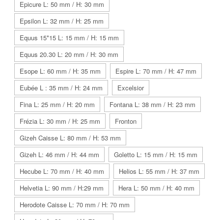
Epicure L: 50 mm / H: 30 mm
Epsilon L: 32 mm / H: 25 mm
Equus 15*15 L: 15 mm / H: 15 mm
Equus 20.30 L: 20 mm / H: 30 mm
Esope L: 60 mm / H: 35 mm
Espire L: 70 mm / H: 47 mm
Eubée L : 35 mm / H: 24 mm
Excelsior
Fina L: 25 mm / H: 20 mm
Fontana L: 38 mm / H: 23 mm
Frézia L: 30 mm / H: 25 mm
Fronton
Gizeh Caisse L: 80 mm / H: 53 mm
Gizeh L: 46 mm / H: 44 mm
Goletto L: 15 mm / H: 15 mm
Hecube L: 70 mm / H: 40 mm
Helios L: 55 mm / H: 37 mm
Helvetia L: 90 mm / H:29 mm
Hera L: 50 mm / H: 40 mm
Herodote Caisse L: 70 mm / H: 70 mm