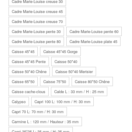
Cadre Marie-Louise creuse 30
Cadre Marie-Louise creuse 45
Cadre Marie-Louise creuse 70
Cadre Marie-Louise pente 30
Cadre Marie-Louise pente 60
Cadre Marie-Louise pente 80
Cadre Marie-Louise plate 45
Caisse 45*45
Caisse 45*45 Gorge
Caisse 45*45 Pente
Caisse 50*40
Caisse 50*40 Chêne
Caisse 50*40 Merisier
Caisse 65*50
Caisse 75*50
Caisse 80*50 Chêne
Caisse cache-clous
Calde L : 33 mm / H : 25 mm
Calypso
Capri 100 L: 100 mm / H: 30 mm
Capri 70 L: 70 mm / H: 30 mm
Carmine L : 120 mm / Hauteur : 35 mm
Carré 35*35 L: 35 mm / H: 35 mm