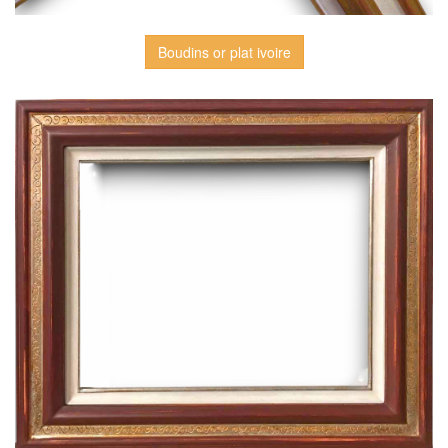
Boudins or plat ivoire