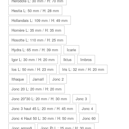
Herodote L: 30 mm / H: 70 mm
Hestia L: 50 mm / H: 28 mm
Hollandais L: 109 mm / H: 49 mm
Homère L: 35 mm / H: 35 mm
Hosotte L: 110 mm / H: 25 mm
Hydra L: 65 mm / H: 39 mm
Icarie
Igor L: 30 mm / H: 20 mm
Iktus
Imbros
Ios L: 50 mm / H: 23 mm
Iris L: 32 mm / H: 20 mm
Ithaque
Jamaïl
Jonc 2
Jonc 20 L: 20 mm / H: 20 mm
Jonc 20*30 L: 20 mm / H: 30 mm
Jonc 3
Jonc 3 haut 45 L: 20 mm / H: 45 mm
Jonc 4
Jonc 4 Haut 50 L: 30 mm / H: 50 mm
Jonc 60
Jonc arrondi
Jonc Pi L : 25 mm / H: 30 mm