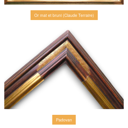
Or mat et bruni (Claude Terraire)
Padovan