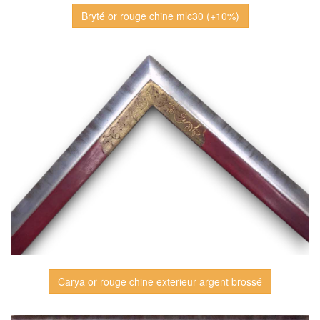
Bryté or rouge chine mlc30 (+10%)
Carya or rouge chine exterieur argent brossé