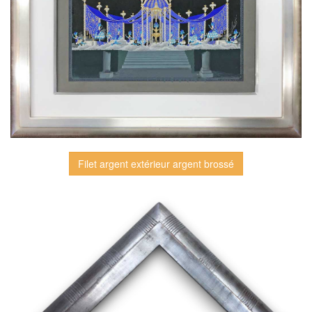
Filet argent extérieur argent brossé