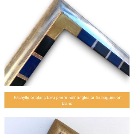
Eschylle or blanc bleu pierre noir angles or fin bagues or
blanc