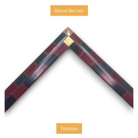
Ronce filet noir
Téoticlan