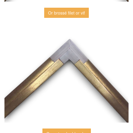
Or brossé filet or vif