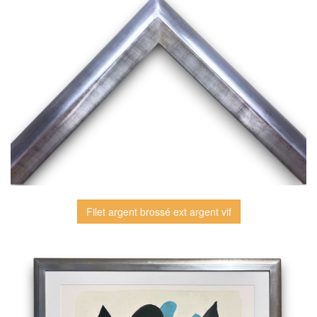
Filet argent brossé ext argent vif