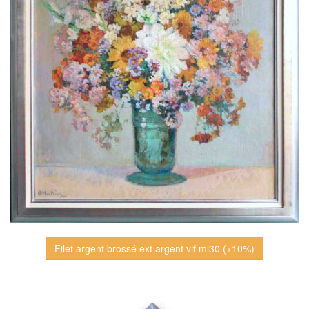
Filet argent brossé ext argent vif ml30 (+10%)