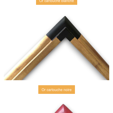
Or cartouche blanche
Or cartouche noire