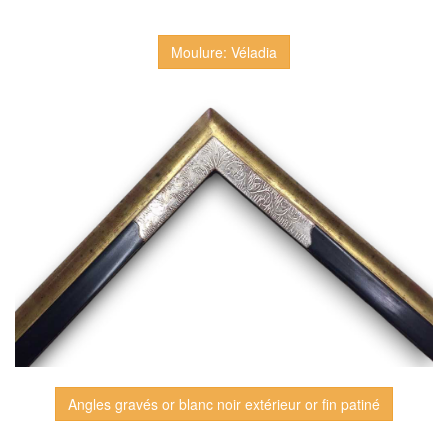
Moulure: Véladia
Angles gravés or blanc noir extérieur or fin patiné