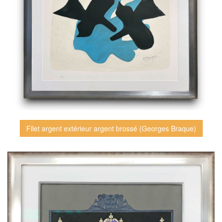
Filet argent extérieur argent brossé (Georges Braque)