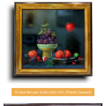
Or lavé filet pain brûlé ml30+10% (Patrick Cassard)