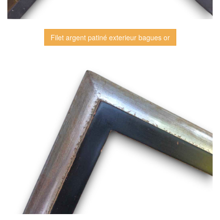
Filet argent patiné exterieur bagues or