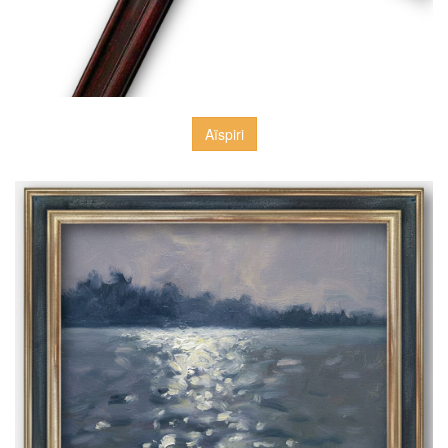
Aïspiri