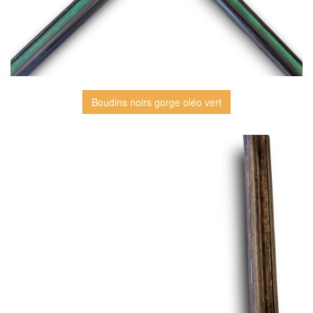
Boudins noirs gorge oléo vert