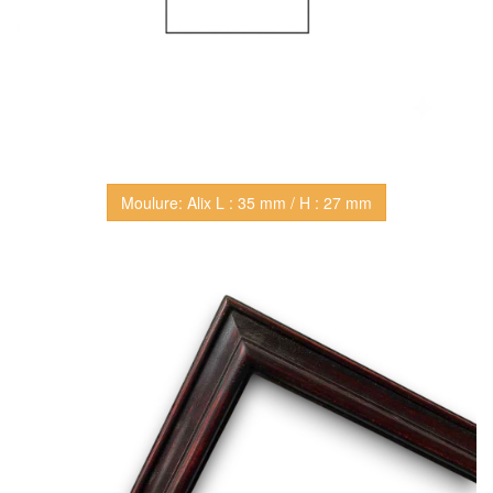
Moulure: Alix L : 35 mm / H : 27 mm