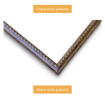
Chêne brûlé guilloché
Chêne brûlé guilloché