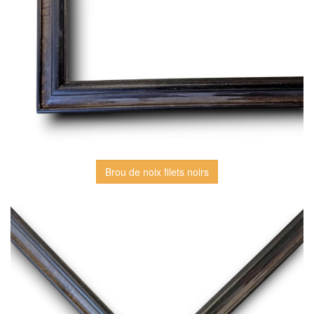
Brou de noix filets noirs