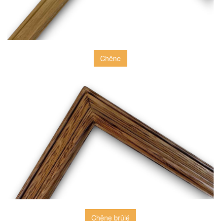
Chêne
Chêne brûlé