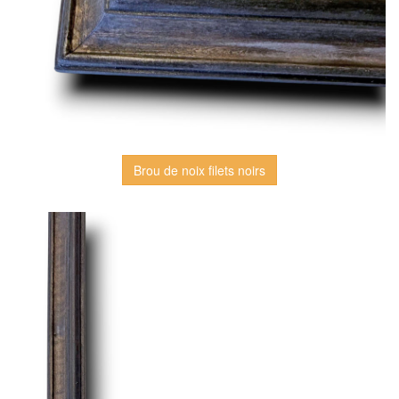
Brou de noix filets noirs