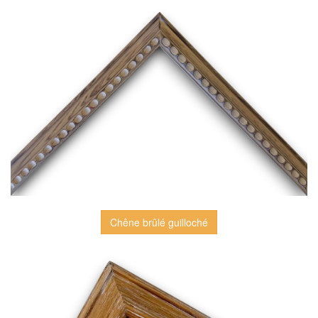
Chêne brûlé guilloché