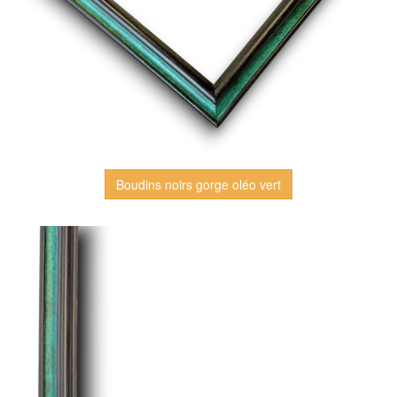
Boudins noirs gorge oléo vert