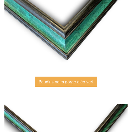
Boudins noirs gorge oléo vert