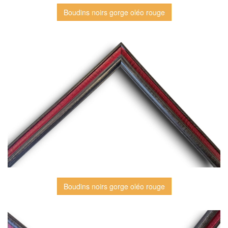
Boudins noirs gorge oléo rouge
Boudins noirs gorge oléo rouge