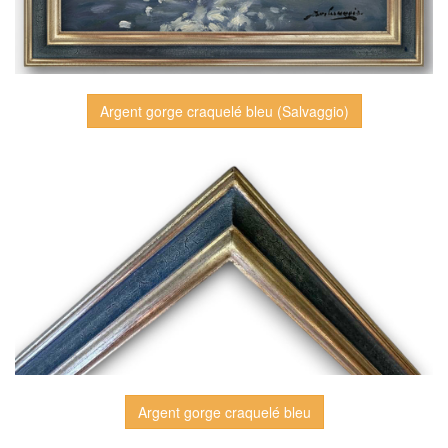
Argent gorge craquelé bleu (Salvaggio)
Argent gorge craquelé bleu