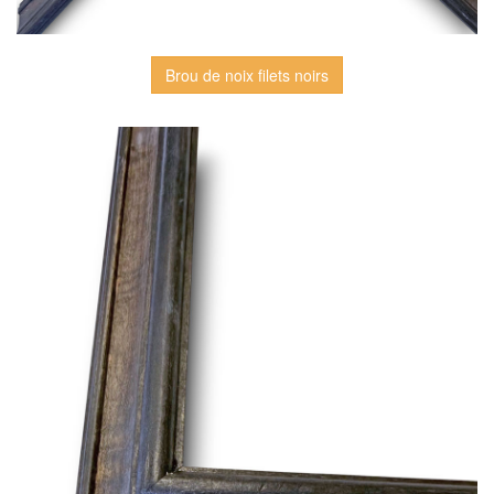
Brou de noix filets noirs