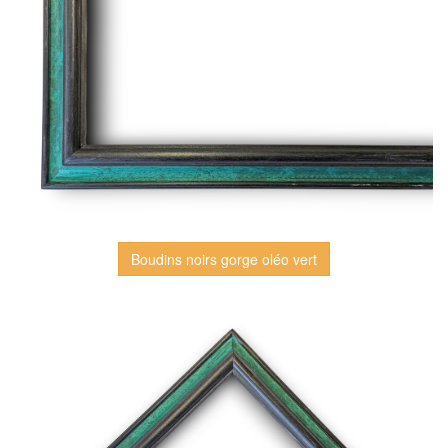
Boudins noirs gorge oléo vert