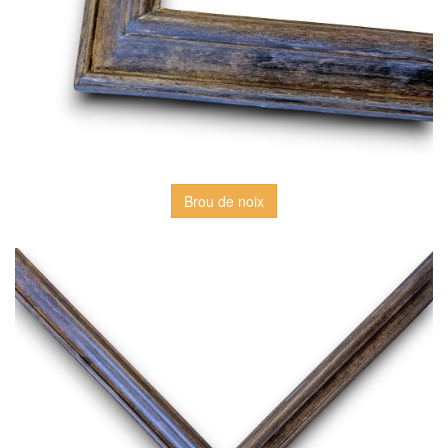
Brou de noix