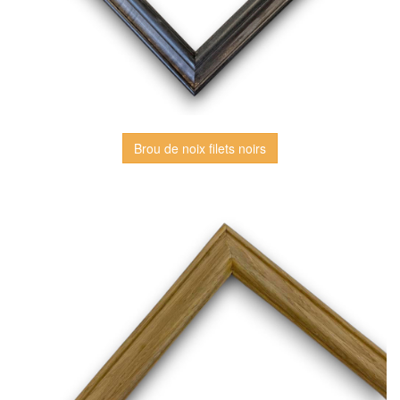
Brou de noix filets noirs