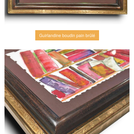
Guirlandine boudin pain brûlé