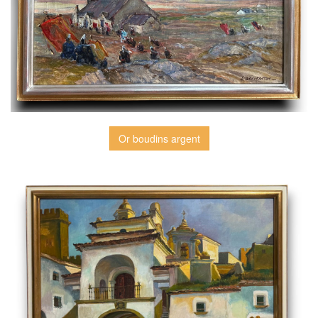
Or boudins argent