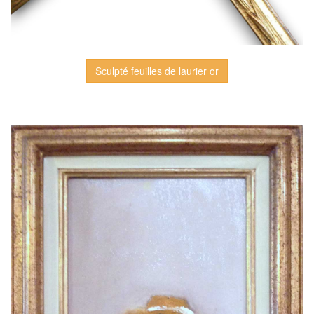
Sculpté feuilles de laurier or