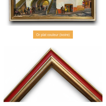
Or plat couleur (ivoire)