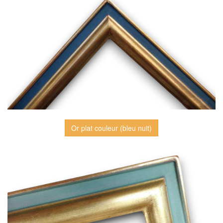
Or plat couleur (bleu nuit)