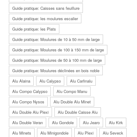
Guide pratique: Caisses sans feuillure
Guide pratique: les moulures escalier
Guide pratique: les Plats
Guide pratique: Moulures de 10 à 50 mm de large
Guide pratique: Moulures de 100 à 150 mm de large
Guide pratique: Moulures de 50 à 100 mm de large
Guide pratique: Moulures déclinées en bois noble
Alu Alaina
Alu Calypso
Alu Carlinalu
Alu Compo Calypso
Alu Compo Manu
Alu Compo Nysos
Alu Double Alu Minet
Alu Double Alu Plexi
Alu Double Caisse Alu
Alu Double Veran
Alu Gondole
Alu Jearo
Alu Kirk
Alu Minets
Alu Minigondole
Alu Plexi
Alu Seveck