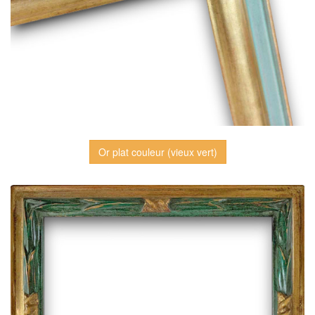
Or plat couleur (vieux vert)