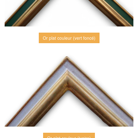
Or plat couleur (vert foncé)