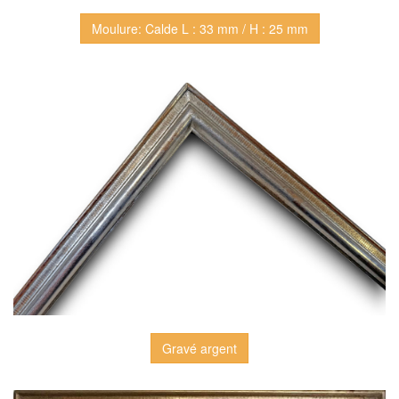
Moulure: Calde L : 33 mm / H : 25 mm
Gravé argent