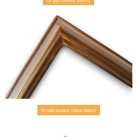
Or plat couleur (ivoire)
Or plat couleur (vieux blanc)