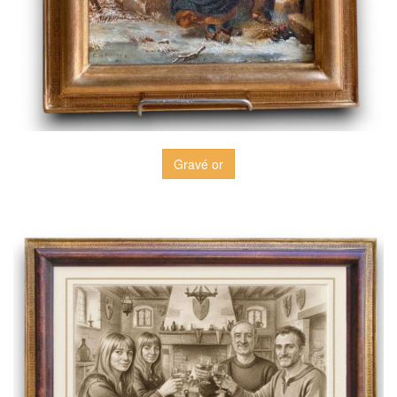
Gravé or