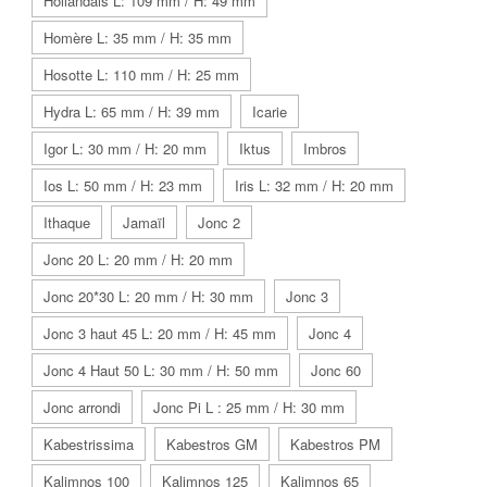
Hollandais L: 109 mm / H: 49 mm
Homère L: 35 mm / H: 35 mm
Hosotte L: 110 mm / H: 25 mm
Hydra L: 65 mm / H: 39 mm
Icarie
Igor L: 30 mm / H: 20 mm
Iktus
Imbros
Ios L: 50 mm / H: 23 mm
Iris L: 32 mm / H: 20 mm
Ithaque
Jamaïl
Jonc 2
Jonc 20 L: 20 mm / H: 20 mm
Jonc 20*30 L: 20 mm / H: 30 mm
Jonc 3
Jonc 3 haut 45 L: 20 mm / H: 45 mm
Jonc 4
Jonc 4 Haut 50 L: 30 mm / H: 50 mm
Jonc 60
Jonc arrondi
Jonc Pi L : 25 mm / H: 30 mm
Kabestrissima
Kabestros GM
Kabestros PM
Kalimnos 100
Kalimnos 125
Kalimnos 65