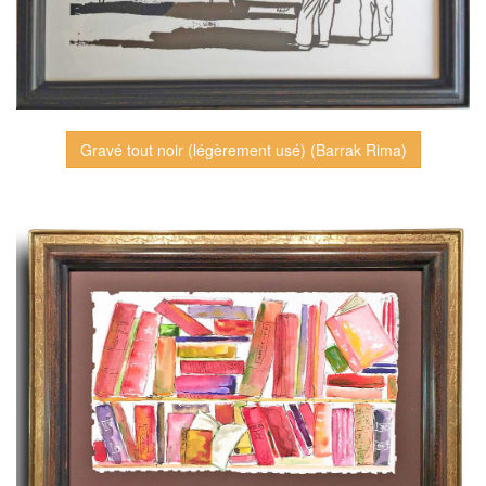
Gravé tout noir (légèrement usé) (Barrak Rima)