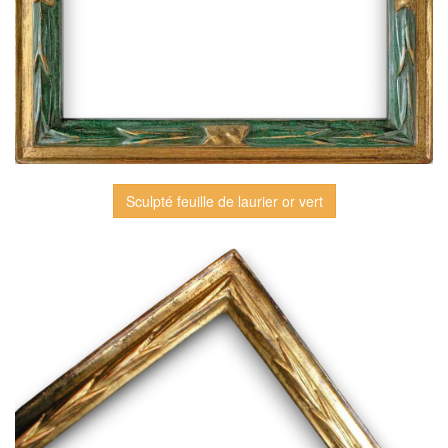
Sculpté feuille de laurier or vert