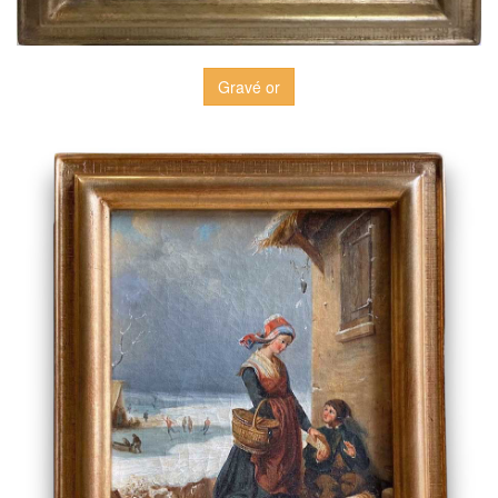
Gravé or