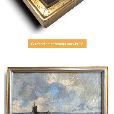
Guirlandine or boudin pain-brûlé