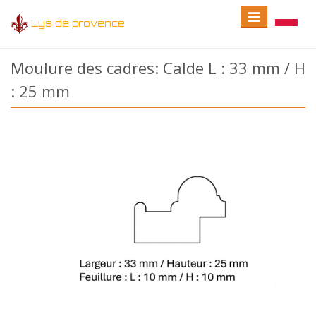
Toggle
Toggle
Lys de provence
navigation
language
Moulure des cadres: Calde L : 33 mm / H
: 25 mm