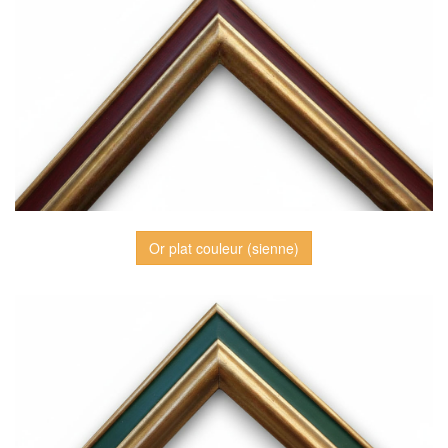
Or plat couleur (sienne)