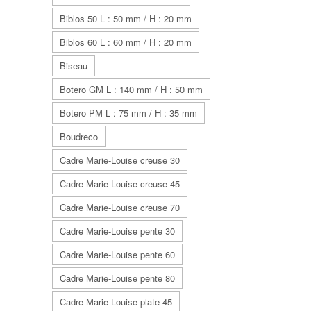
Biblos 50 L : 50 mm / H : 20 mm
Biblos 60 L : 60 mm / H : 20 mm
Biseau
Botero GM L : 140 mm / H : 50 mm
Botero PM L : 75 mm / H : 35 mm
Boudreco
Cadre Marie-Louise creuse 30
Cadre Marie-Louise creuse 45
Cadre Marie-Louise creuse 70
Cadre Marie-Louise pente 30
Cadre Marie-Louise pente 60
Cadre Marie-Louise pente 80
Cadre Marie-Louise plate 45