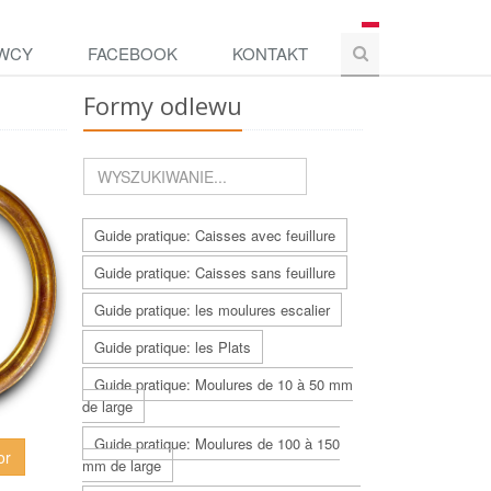
WCY
FACEBOOK
KONTAKT
Formy odlewu
Guide pratique: Caisses avec feuillure
Guide pratique: Caisses sans feuillure
Guide pratique: les moulures escalier
Guide pratique: les Plats
Guide pratique: Moulures de 10 à 50 mm
de large
Guide pratique: Moulures de 100 à 150
or
mm de large