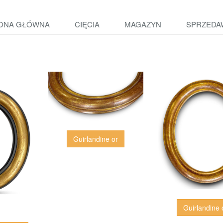
ONA GŁÓWNA
CIĘCIA
MAGAZYN
SPRZEDA
Guirlandine or
Guirlandine 