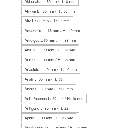
Akhenaton L:30mm / H:18 mm
Alcyon L : 85 mm / H : 50 mm
Alix L : 35 mm / H : 27 mm
Amazonia L : 65 mm / H : 40 mm
Amorgos L:60 mm / H : 38 mm
Ana 70 L : 70 mm / H : 38 mm
Ana 90 L : 90 mm / H : 38 mm
Anacleto L: 40 mm / H : 40 mm
Anafi L: 65 mm / H: 38 mm
Andros L: 70 mm / H: 30 mm
Anti Paschos L: 80 mm / H: 40 mm
Antigone L: 80 mm / H: 22 mm
Aphro L : 30 mm / H : 25 mm
Arcobaleno 35 L : 35 mm / H : 20 mm