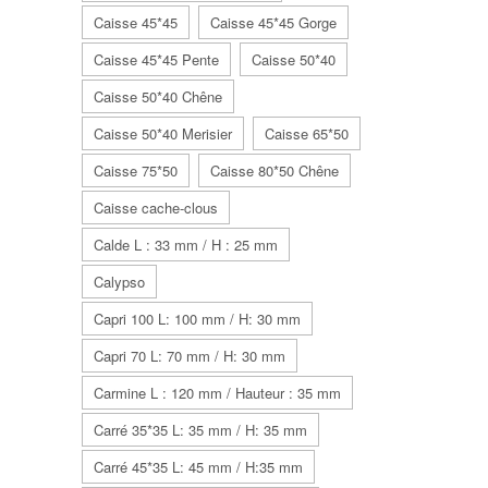
Caisse 45*45
Caisse 45*45 Gorge
Caisse 45*45 Pente
Caisse 50*40
Caisse 50*40 Chêne
Caisse 50*40 Merisier
Caisse 65*50
Caisse 75*50
Caisse 80*50 Chêne
Caisse cache-clous
Calde L : 33 mm / H : 25 mm
Calypso
Capri 100 L: 100 mm / H: 30 mm
Capri 70 L: 70 mm / H: 30 mm
Carmine L : 120 mm / Hauteur : 35 mm
Carré 35*35 L: 35 mm / H: 35 mm
Carré 45*35 L: 45 mm / H:35 mm