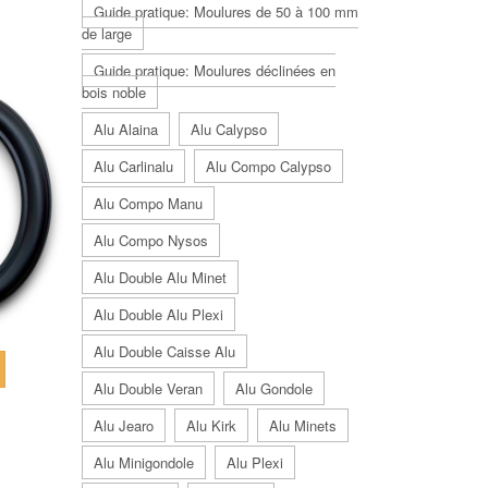
Guide pratique: Moulures de 50 à 100 mm
de large
Guide pratique: Moulures déclinées en
bois noble
Alu Alaina
Alu Calypso
Alu Carlinalu
Alu Compo Calypso
Alu Compo Manu
Alu Compo Nysos
Alu Double Alu Minet
Alu Double Alu Plexi
Alu Double Caisse Alu
Alu Double Veran
Alu Gondole
Alu Jearo
Alu Kirk
Alu Minets
Alu Minigondole
Alu Plexi