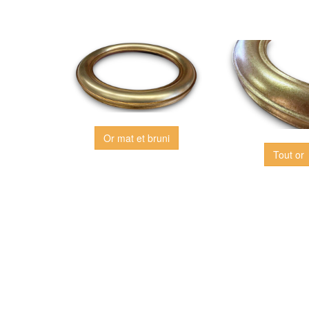
Or mat et bruni
Tout or