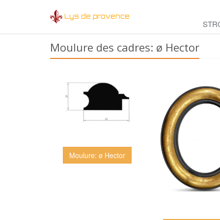
Lys de provence
STR
Moulure des cadres: ø Hector
Moulure: ø Hector