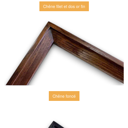
Chêne filet et dos or fin
Chêne foncé