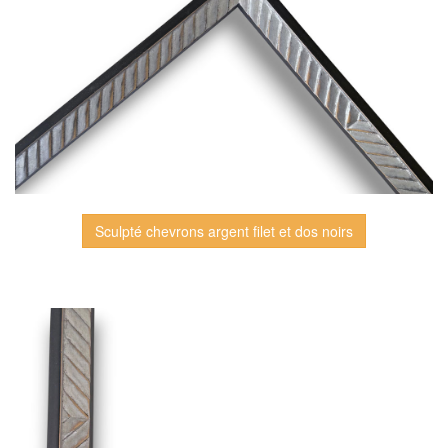
Sculpté chevrons argent filet et dos noirs