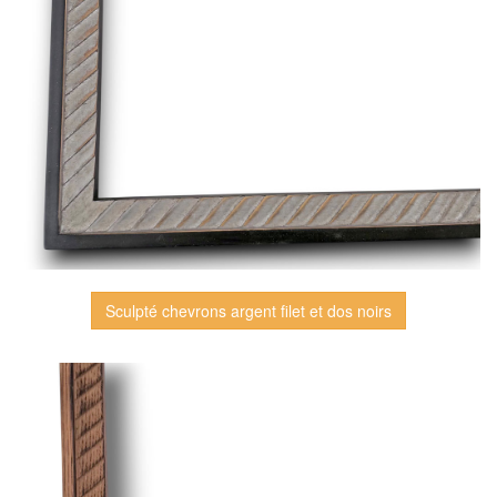
Sculpté chevrons argent filet et dos noirs