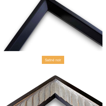
Satiné noir