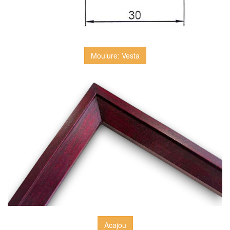
Moulure: Vesta
Acajou