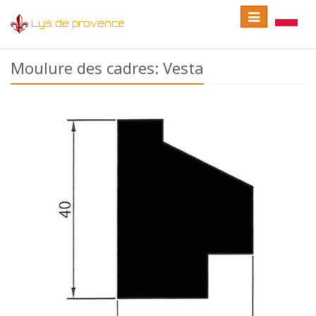
Toggle
Toggle
Lys de provence
navigation
language
Moulure des cadres: Vesta