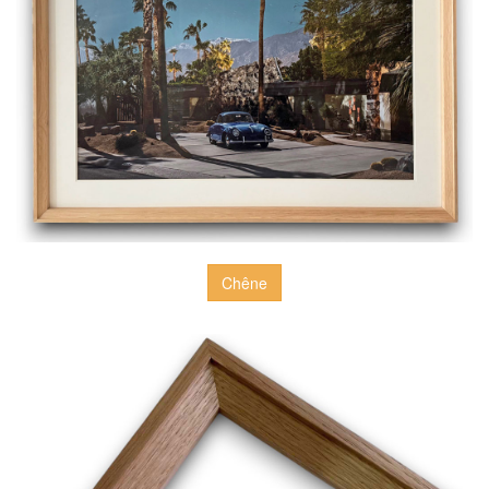
Chêne