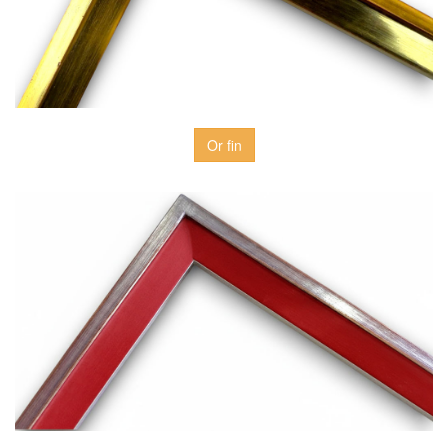
Or fin