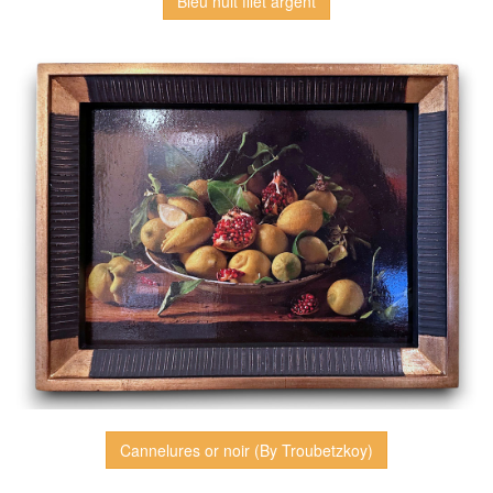
Bleu nuit filet argent
Cannelures or noir (By Troubetzkoy)