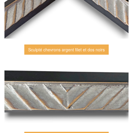
Sculpté chevrons argent filet et dos noirs