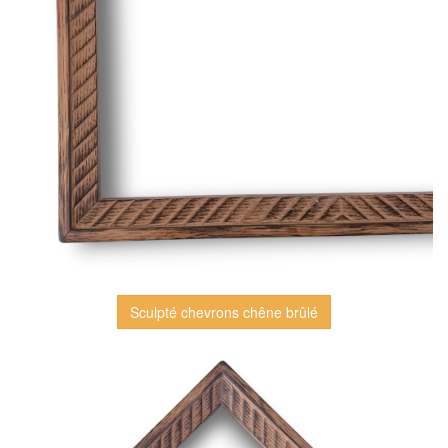
Sculpté chevrons chêne brûlé