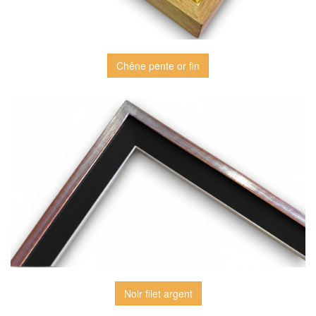
Chêne pente or fin
Noir filet argent