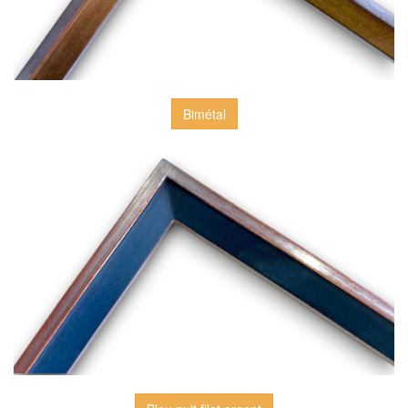
Bimétal