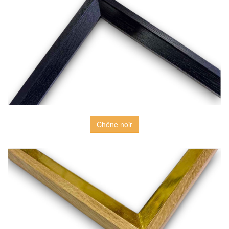
Chêne noir