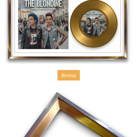
Bimétal