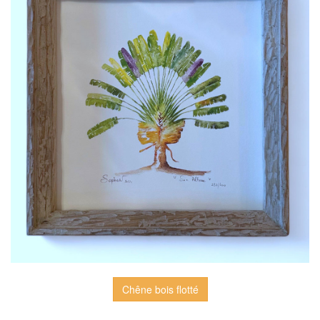
Chêne bois flotté