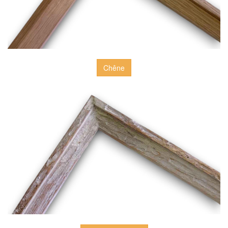
Chêne