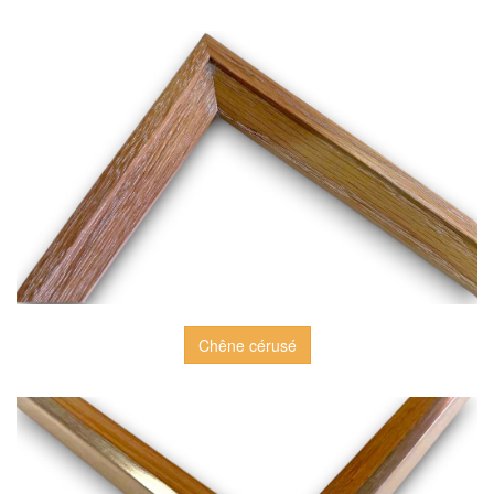
Chêne cérusé