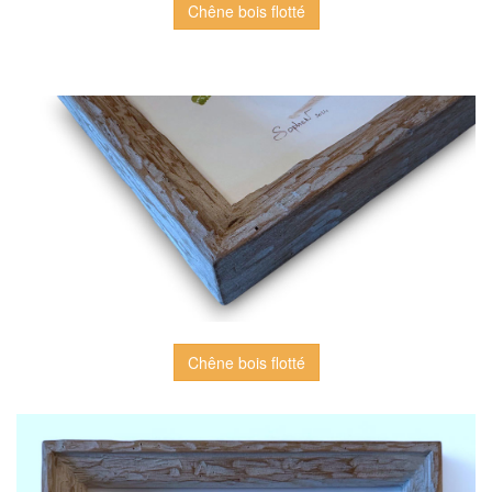
Chêne bois flotté
Chêne bois flotté