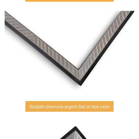
Sculpté chevrons argent filet et dos noirs