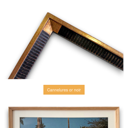
Cannelures or noir