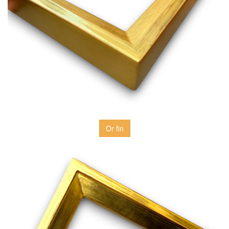
Or fin