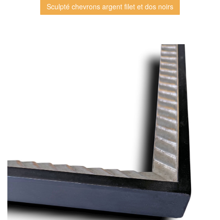
Sculpté chevrons argent filet et dos noirs