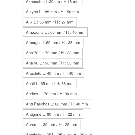
Akhenaton L:30mm / H:18 mm
Alcyon L : 85 mm / H : 50 mm
Alix L : 35 mm / H : 27 mm
Amazonia L : 65 mm / H : 40 mm
Amorgos L:60 mm / H : 38 mm
Ana 70 L : 70 mm / H : 38 mm
Ana 90 L : 90 mm / H : 38 mm
Anacleto L: 40 mm / H : 40 mm
Anafi L: 65 mm / H: 38 mm
Andros L: 70 mm / H: 30 mm
Anti Paschos L: 80 mm / H: 40 mm
Antigone L: 80 mm / H: 22 mm
Aphro L : 30 mm / H : 25 mm
Arcobaleno 35 L : 35 mm / H : 20 mm