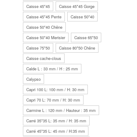
Caisse 45*45
Caisse 45*45 Gorge
Caisse 45*45 Pente
Caisse 50*40
Caisse 50*40 Chêne
Caisse 50*40 Merisier
Caisse 65*50
Caisse 75*50
Caisse 80*50 Chêne
Caisse cache-clous
Calde L : 33 mm / H : 25 mm
Calypso
Capri 100 L: 100 mm / H: 30 mm
Capri 70 L: 70 mm / H: 30 mm
Carmine L : 120 mm / Hauteur : 35 mm
Carré 35*35 L: 35 mm / H: 35 mm
Carré 45*35 L: 45 mm / H:35 mm