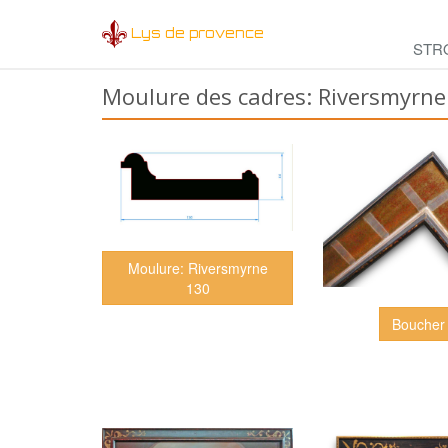
Lys de provence
STR
Moulure des cadres: Riversmyrne
Moulure: Riversmyrne
130
Boucher