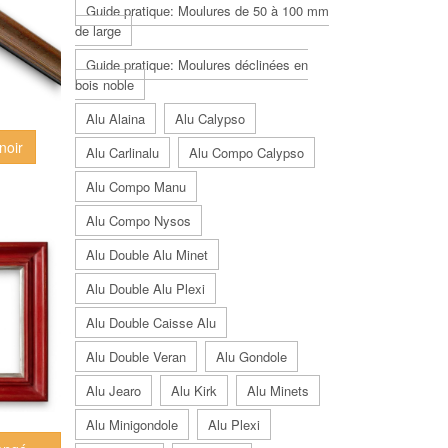
Guide pratique: Moulures de 50 à 100 mm
de large
Guide pratique: Moulures déclinées en
bois noble
Alu Alaina
Alu Calypso
noir
Alu Carlinalu
Alu Compo Calypso
Alu Compo Manu
Alu Compo Nysos
Alu Double Alu Minet
Alu Double Alu Plexi
Alu Double Caisse Alu
Alu Double Veran
Alu Gondole
Alu Jearo
Alu Kirk
Alu Minets
Alu Minigondole
Alu Plexi