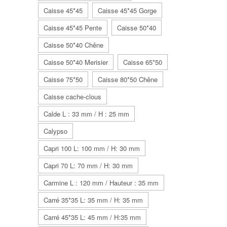
Caisse 45*45
Caisse 45*45 Gorge
Caisse 45*45 Pente
Caisse 50*40
Caisse 50*40 Chêne
Caisse 50*40 Merisier
Caisse 65*50
Caisse 75*50
Caisse 80*50 Chêne
Caisse cache-clous
Calde L : 33 mm / H : 25 mm
Calypso
Capri 100 L: 100 mm / H: 30 mm
Capri 70 L: 70 mm / H: 30 mm
Carmine L : 120 mm / Hauteur : 35 mm
Carré 35*35 L: 35 mm / H: 35 mm
Carré 45*35 L: 45 mm / H:35 mm