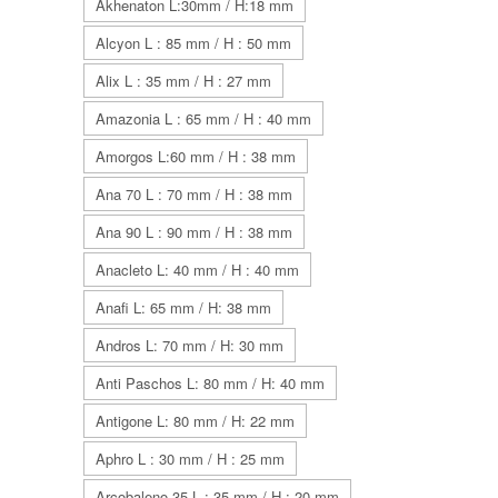
Akhenaton L:30mm / H:18 mm
Alcyon L : 85 mm / H : 50 mm
Alix L : 35 mm / H : 27 mm
Amazonia L : 65 mm / H : 40 mm
Amorgos L:60 mm / H : 38 mm
Ana 70 L : 70 mm / H : 38 mm
Ana 90 L : 90 mm / H : 38 mm
Anacleto L: 40 mm / H : 40 mm
Anafi L: 65 mm / H: 38 mm
Andros L: 70 mm / H: 30 mm
Anti Paschos L: 80 mm / H: 40 mm
Antigone L: 80 mm / H: 22 mm
Aphro L : 30 mm / H : 25 mm
Arcobaleno 35 L : 35 mm / H : 20 mm