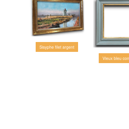
Sisyphe filet argent
Vieux bleu co