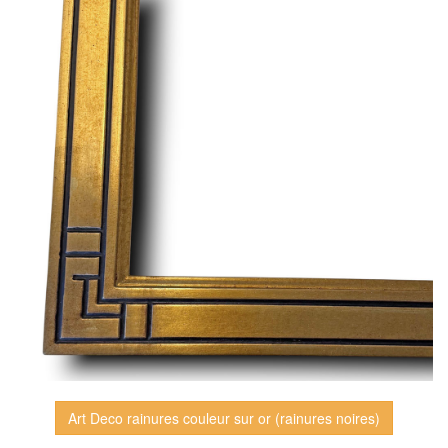
Art Deco rainures couleur sur or (rainures noires)