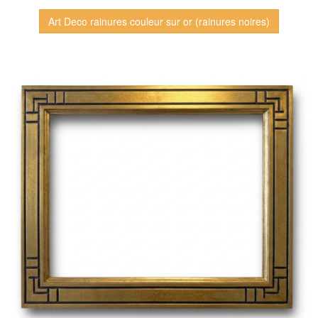
Art Deco rainures couleur sur or (rainures noires)