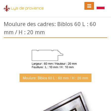
Toggle
Toggle
Lys de provence
navigation
language
Moulure des cadres: Biblos 60 L : 60
mm / H : 20 mm
Moulure: Biblos 60 L : 60 mm / H : 20 mm