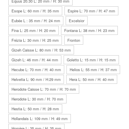
Equus 20.30 L: 20 mm / H: 30 mm
Esope L: 60 mm / H: 35 mm
Espire L: 70 mm / H: 47 mm
Eubée L : 35 mm / H: 24 mm
Excelsior
Fina L: 25 mm / H: 20 mm
Fontana L: 38 mm / H: 23 mm
Frézia L: 30 mm / H: 25 mm
Fronton
Gizeh Caisse L: 80 mm / H: 53 mm
Gizeh L: 46 mm / H: 44 mm
Goletto L: 15 mm / H: 15 mm
Hecube L: 70 mm / H: 40 mm
Helios L: 55 mm / H: 37 mm
Helvetia L: 90 mm / H:29 mm
Hera L: 50 mm / H: 40 mm
Herodote Caisse L: 70 mm / H: 70 mm
Herodote L: 30 mm / H: 70 mm
Hestia L: 50 mm / H: 28 mm
Hollandais L: 109 mm / H: 49 mm
Homère L: 35 mm / H: 35 mm