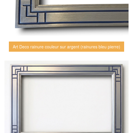
Art Deco rainure couleur sur argent (rainures bleu pierre)