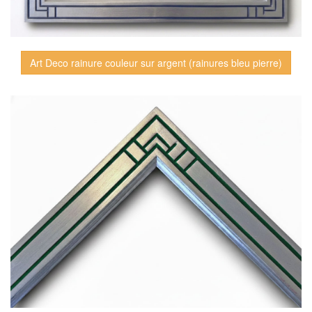
Art Deco rainure couleur sur argent (rainures bleu pierre)