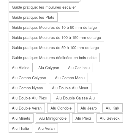
Guide pratique: les moulures escalier
Guide pratique: les Plats
Guide pratique: Moulures de 10 à 50 mm de large
Guide pratique: Moulures de 100 à 150 mm de large
Guide pratique: Moulures de 50 à 100 mm de large
Guide pratique: Moulures déclinées en bois noble
Alu Alaina
Alu Calypso
Alu Carlinalu
Alu Compo Calypso
Alu Compo Manu
Alu Compo Nysos
Alu Double Alu Minet
Alu Double Alu Plexi
Alu Double Caisse Alu
Alu Double Veran
Alu Gondole
Alu Jearo
Alu Kirk
Alu Minets
Alu Minigondole
Alu Plexi
Alu Seveck
Alu Thalia
Alu Veran