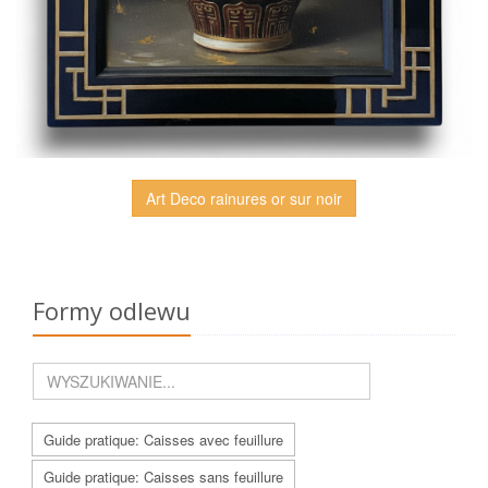
Art Deco rainures or sur noir
Formy odlewu
Guide pratique: Caisses avec feuillure
Guide pratique: Caisses sans feuillure