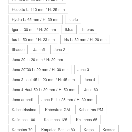
Hosotte L: 110 mm / H: 25 mm
Hydra L: 65 mm / H: 39 mm
Icarie
Igor L: 30 mm / H: 20 mm
Iktus
Imbros
Ios L: 50 mm / H: 23 mm
Iris L: 32 mm / H: 20 mm
Ithaque
Jamaïl
Jonc 2
Jonc 20 L: 20 mm / H: 20 mm
Jonc 20*30 L: 20 mm / H: 30 mm
Jonc 3
Jonc 3 haut 45 L: 20 mm / H: 45 mm
Jonc 4
Jonc 4 Haut 50 L: 30 mm / H: 50 mm
Jonc 60
Jonc arrondi
Jonc Pi L : 25 mm / H: 30 mm
Kabestrissima
Kabestros GM
Kabestros PM
Kalimnos 100
Kalimnos 125
Kalimnos 65
Karpatos 70
Karpatos Perline 80
Karpo
Kassos