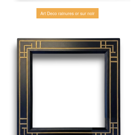
Art Deco rainures or sur noir