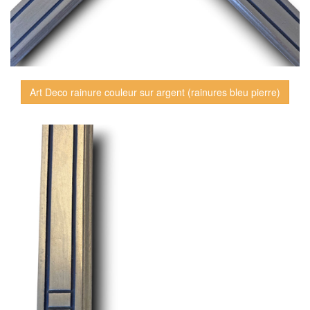
Art Deco rainure couleur sur argent (rainures bleu pierre)