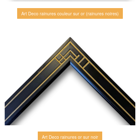
Art Deco rainures couleur sur or (rainures noires)
Art Deco rainures or sur noir