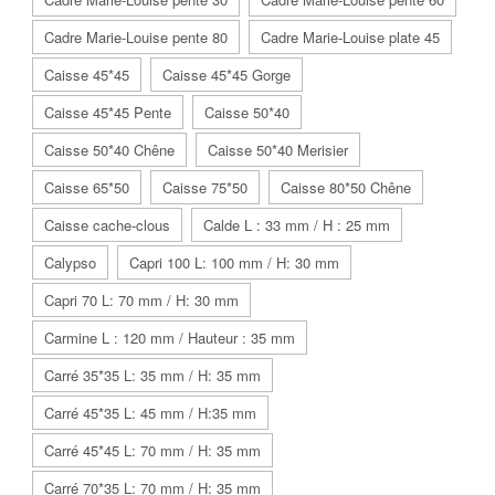
Cadre Marie-Louise pente 80
Cadre Marie-Louise plate 45
Caisse 45*45
Caisse 45*45 Gorge
Caisse 45*45 Pente
Caisse 50*40
Caisse 50*40 Chêne
Caisse 50*40 Merisier
Caisse 65*50
Caisse 75*50
Caisse 80*50 Chêne
Caisse cache-clous
Calde L : 33 mm / H : 25 mm
Calypso
Capri 100 L: 100 mm / H: 30 mm
Capri 70 L: 70 mm / H: 30 mm
Carmine L : 120 mm / Hauteur : 35 mm
Carré 35*35 L: 35 mm / H: 35 mm
Carré 45*35 L: 45 mm / H:35 mm
Carré 45*45 L: 70 mm / H: 35 mm
Carré 70*35 L: 70 mm / H: 35 mm