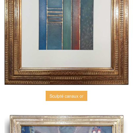
Sculpté canaux or