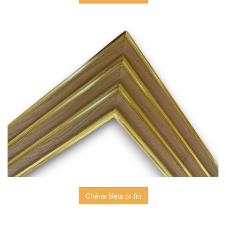
Chêne filets or fin