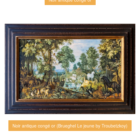
Noir antique congé or (Brueghel Le jeune by Troubetzkoy)