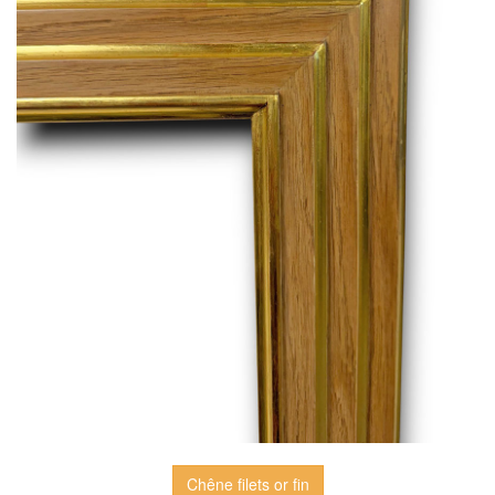
Chêne filets or fin