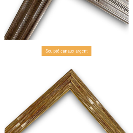
Sculpté canaux argent