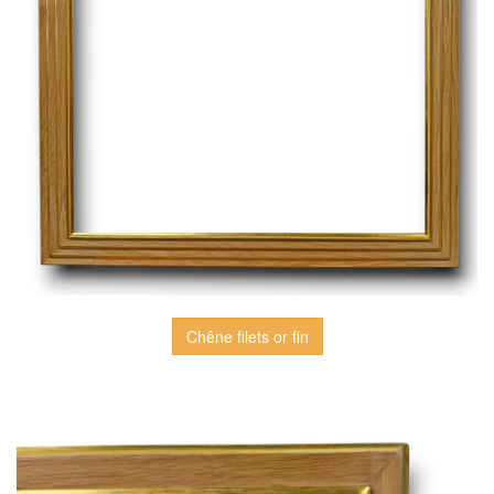
Chêne filets or fin