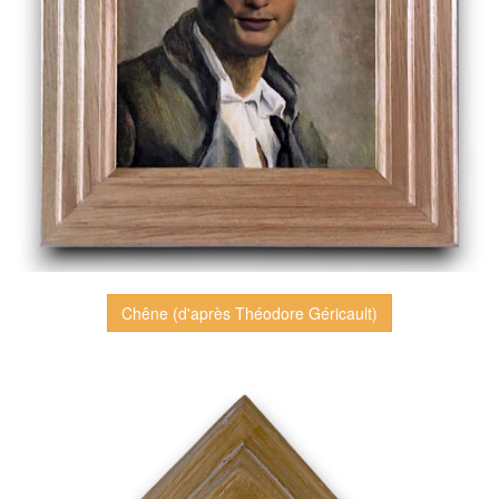
Chêne (d'après Théodore Géricault)