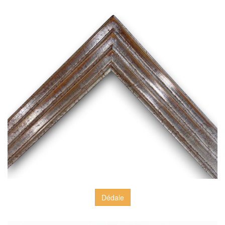
Dédale