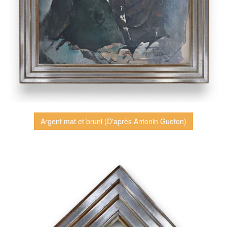
Argent mat et bruni (D'après Antonin Gueton)