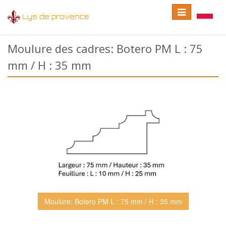
Toggle
Toggle
Lys de provence
navigation
language
Moulure des cadres: Botero PM L : 75
mm / H : 35 mm
Moulure: Botero PM L : 75 mm / H : 35 mm