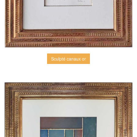
Sculpté canaux or