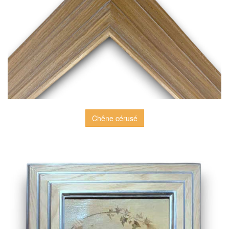
Chêne cérusé