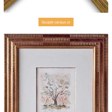
Sculpté canaux or