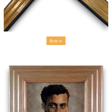
Bryté or