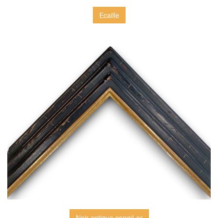
Ecaille
Noir antique congé or