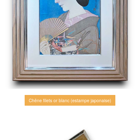
Chêne filets or blanc (estampe japonaise)