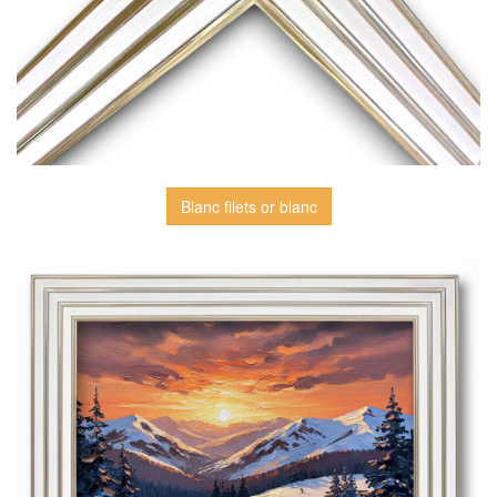
Blanc filets or blanc