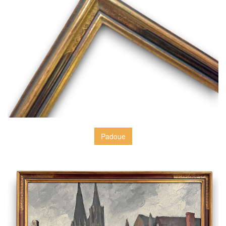
Padoue