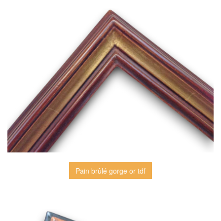
Pain brûlé gorge or tdf