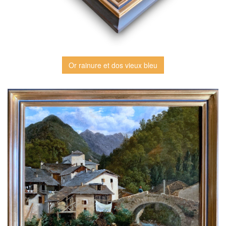
Or rainure et dos vieux bleu