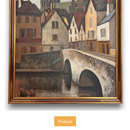
Padoue