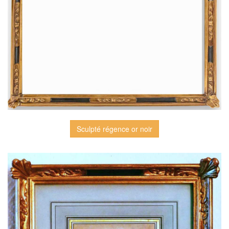
Sculpté régence or noir