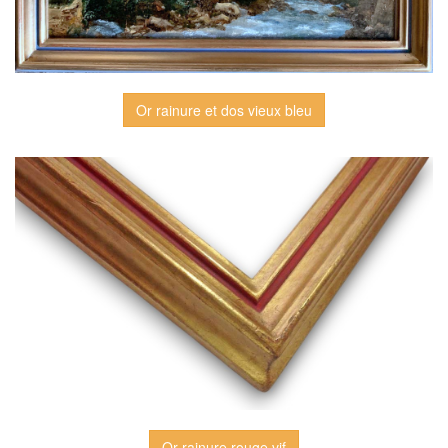
Or rainure et dos vieux bleu
Or rainure rouge vif