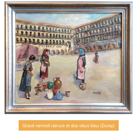
Gravé vermeil rainure et dos vieux bleu (Duray)