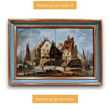
Sisyphe gorge rouge vif
Sisyphe gorge vieux bleu