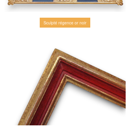
Sculpté régence or noir