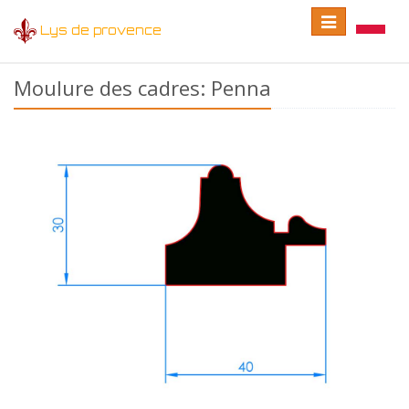
Toggle
Toggle
Lys de provence
navigation
language
Moulure des cadres: Penna