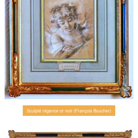
Sculpté régence or noir (François Boucher)