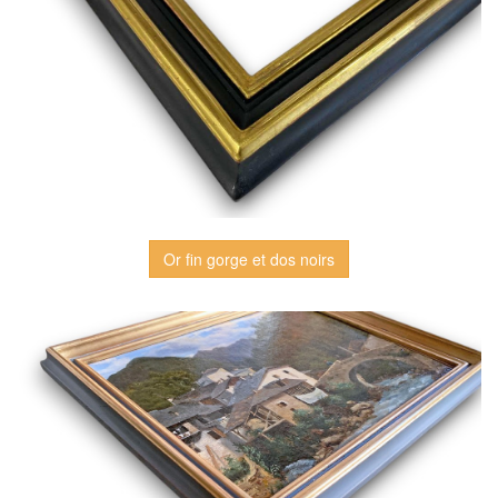
Or fin gorge et dos noirs