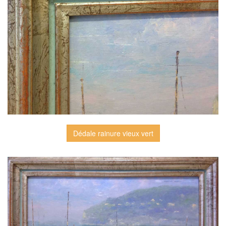
Dédale rainure vieux vert