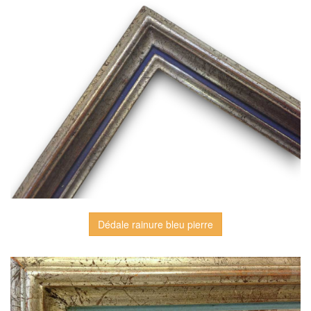
Dédale rainure bleu pierre