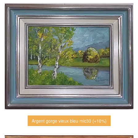
Argent gorge vieux bleu mlc30 (+10%)