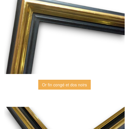
Or fin congé et dos noirs