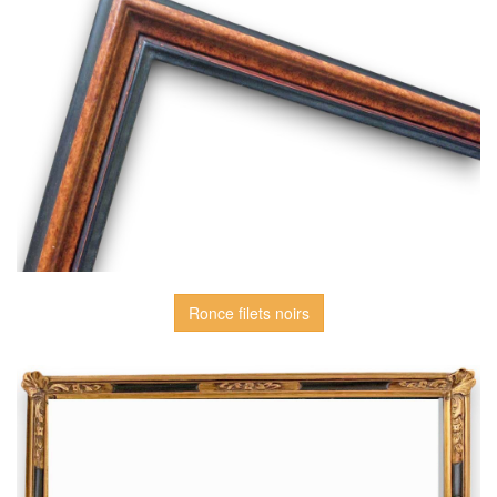
Ronce filets noirs