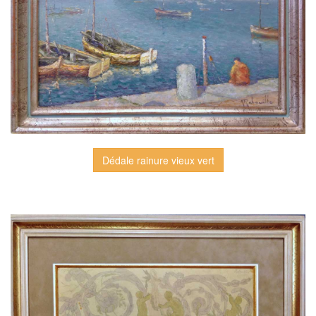
Dédale rainure vieux vert