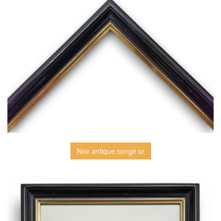
Noir antique congé or