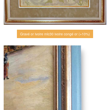
Gravé or ivoire mlc30 ivoire congé or (+10%)