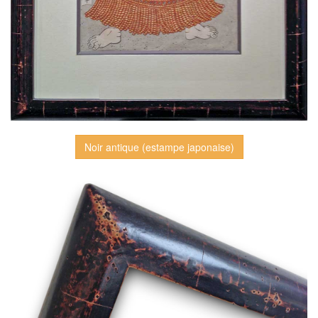
Noir antique (estampe japonaise)