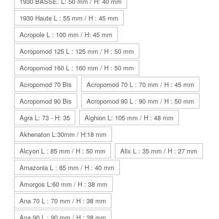
1930 BASSE. L: 50 mm / H: 40 mm
1930 Haute L : 55 mm / H : 45 mm
Acropole L : 100 mm / H: 45 mm
Acropomod 125 L : 125 mm / H : 50 mm
Acropomod 160 L : 160 mm / H : 50 mm
Acropomod 70 Bis
Acropomod 70 L : 70 mm / H : 45 mm
Acropomod 90 Bis
Acropomod 90 L : 90 mm / H : 50 mm
Agra L: 73 - H: 35
Aighion L: 105 mm / H : 48 mm
Akhenaton L:30mm / H:18 mm
Alcyon L : 85 mm / H : 50 mm
Alix L : 35 mm / H : 27 mm
Amazonia L : 65 mm / H : 40 mm
Amorgos L:60 mm / H : 38 mm
Ana 70 L : 70 mm / H : 38 mm
Ana 90 L : 90 mm / H : 38 mm