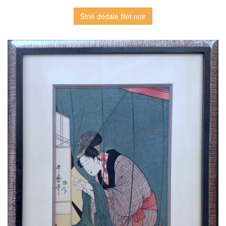
Strié dédale filet noir