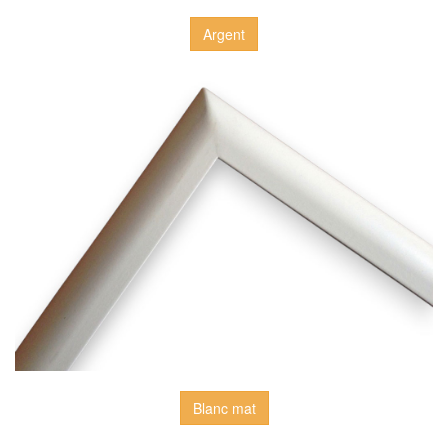
Argent
Blanc mat