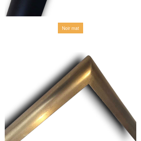
Noir mat