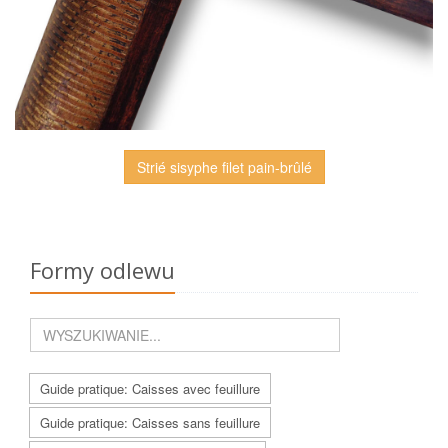
Strié sisyphe filet pain-brûlé
Formy odlewu
Guide pratique: Caisses avec feuillure
Guide pratique: Caisses sans feuillure