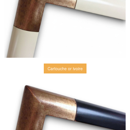
Cartouche or ivoire