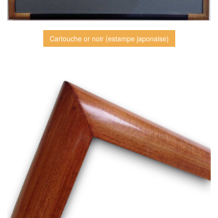
Cartouche or noir (estampe japonaise)