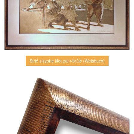
Strié sisyphe filet pain-brûlé (Weisbuch)