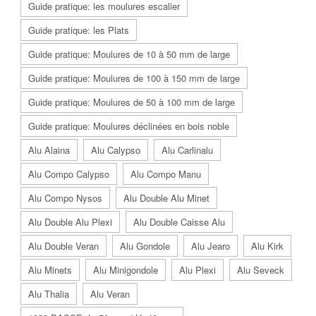
Guide pratique: les moulures escalier
Guide pratique: les Plats
Guide pratique: Moulures de 10 à 50 mm de large
Guide pratique: Moulures de 100 à 150 mm de large
Guide pratique: Moulures de 50 à 100 mm de large
Guide pratique: Moulures déclinées en bois noble
Alu Alaina
Alu Calypso
Alu Carlinalu
Alu Compo Calypso
Alu Compo Manu
Alu Compo Nysos
Alu Double Alu Minet
Alu Double Alu Plexi
Alu Double Caisse Alu
Alu Double Veran
Alu Gondole
Alu Jearo
Alu Kirk
Alu Minets
Alu Minigondole
Alu Plexi
Alu Seveck
Alu Thalia
Alu Veran