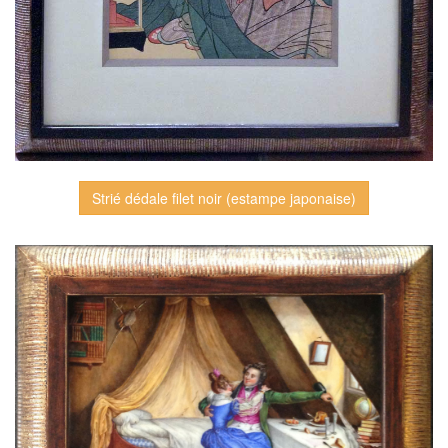
Strié dédale filet noir (estampe japonaise)