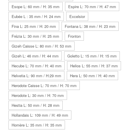
Esope L: 60 mm / H: 35 mm
Espire L: 70 mm / H: 47 mm
Eubée L : 35 mm / H: 24 mm
Excelsior
Fina L: 25 mm / H: 20 mm
Fontana L: 38 mm / H: 23 mm
Frézia L: 30 mm / H: 25 mm
Fronton
Gizeh Caisse L: 80 mm / H: 53 mm
Gizeh L: 46 mm / H: 44 mm
Goletto L: 15 mm / H: 15 mm
Hecube L: 70 mm / H: 40 mm
Helios L: 55 mm / H: 37 mm
Helvetia L: 90 mm / H:29 mm
Hera L: 50 mm / H: 40 mm
Herodote Caisse L: 70 mm / H: 70 mm
Herodote L: 30 mm / H: 70 mm
Hestia L: 50 mm / H: 28 mm
Hollandais L: 109 mm / H: 49 mm
Homère L: 35 mm / H: 35 mm