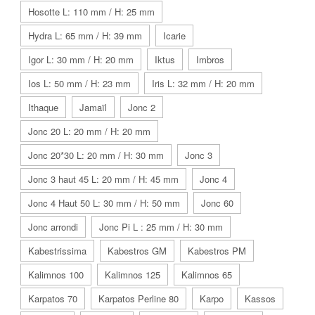
Hosotte L: 110 mm / H: 25 mm
Hydra L: 65 mm / H: 39 mm
Icarie
Igor L: 30 mm / H: 20 mm
Iktus
Imbros
Ios L: 50 mm / H: 23 mm
Iris L: 32 mm / H: 20 mm
Ithaque
Jamaïl
Jonc 2
Jonc 20 L: 20 mm / H: 20 mm
Jonc 20*30 L: 20 mm / H: 30 mm
Jonc 3
Jonc 3 haut 45 L: 20 mm / H: 45 mm
Jonc 4
Jonc 4 Haut 50 L: 30 mm / H: 50 mm
Jonc 60
Jonc arrondi
Jonc Pi L : 25 mm / H: 30 mm
Kabestrissima
Kabestros GM
Kabestros PM
Kalimnos 100
Kalimnos 125
Kalimnos 65
Karpatos 70
Karpatos Perline 80
Karpo
Kassos