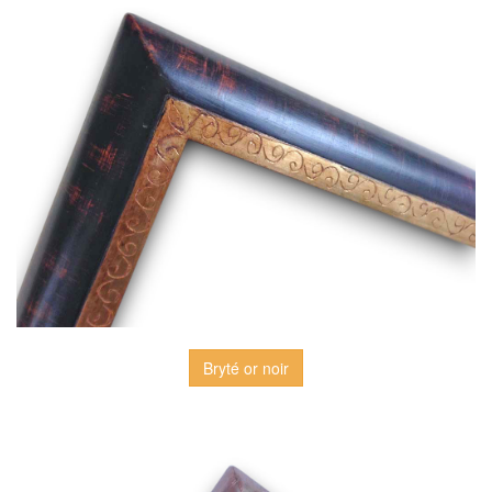
Bryté or noir