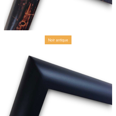
Noir antique